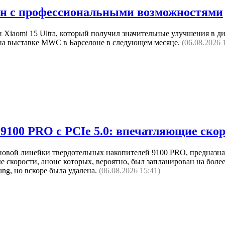
фон с профессиональными возможностями
Xiaomi 15 Ultra, который получил значительные улучшения в ди
а на выставке MWC в Барселоне в следующем месяце.
(06.08.2026 
9100 PRO с PCIe 5.0: впечатляющие ско
новой линейки твердотельных накопителей 9100 PRO, предназн
е скорости, анонс которых, вероятно, был запланирован на бол
g, но вскоре была удалена.
(06.08.2026 15:41)