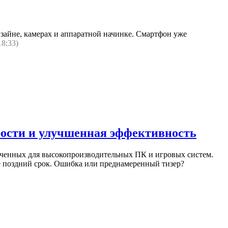
зайне, камерах и аппаратной начинке. Смартфон уже
18:33)
рости и улучшенная эффективность
аченных для высокопроизводительных ПК и игровых систем.
ее поздний срок. Ошибка или преднамеренный тизер?