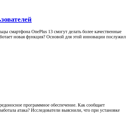
ьзователей
ьцы смартфона OnePlus 13 смогут делать более качественные
аботает новая функция? Основой для этой инновации послужил
 вредоносное программное обеспечение. Как сообщает
аботала атака? Исследователи выяснили, что при установке