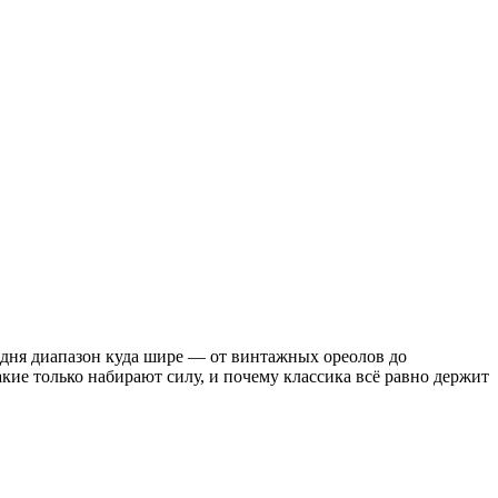
годня диапазон куда шире — от винтажных ореолов до
кие только набирают силу, и почему классика всё равно держит