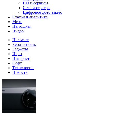
ПО и сервисы
Сети и серверы
Цифровое фото-видео
Статьи и аналитика
Микс
Пытошная
Видео
Hardware
Безопасность
Гаджеты
Игры
Интернет
Софт
Технологии
Новости