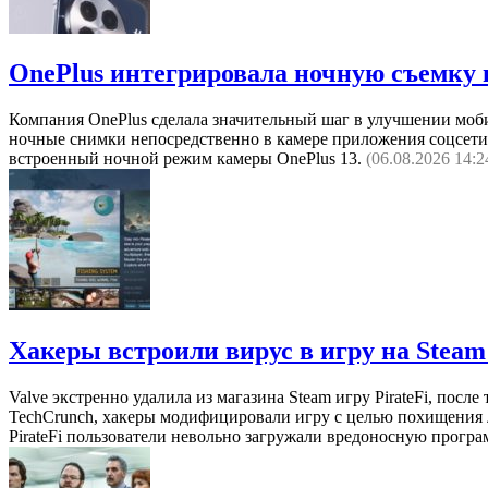
OnePlus интегрировала ночную съемку в
Компания OnePlus сделала значительный шаг в улучшении мобил
ночные снимки непосредственно в камере приложения соцсети
встроенный ночной режим камеры OnePlus 13.
(06.08.2026 14:2
Хакеры встроили вирус в игру на Steam:
Valve экстренно удалила из магазина Steam игру PirateFi, пос
TechCrunch, хакеры модифицировали игру с целью похищения л
PirateFi пользователи невольно загружали вредоносную програ