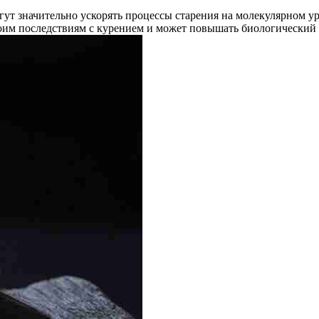
огут значительно ускорять процессы старения на молекулярном
им последствиям с курением и может повышать биологический в