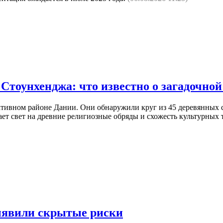
Стоунхенджа: что известно о загадочной
ативном районе Дании. Они обнаружили круг из 45 деревянных 
ает свет на древние религиозные обряды и схожесть культурных
выявили скрытые риски