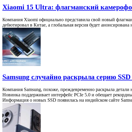
Xiaomi 15 Ultra: флагманский камеро
Компания Xiaomi официально представила свой новый флагман 
дебютировал в Китае, а глобальная версия будет анонсирован
Samsung случайно раскрыла серию SSD 
Компания Samsung, похоже, преждевременно раскрыла детали 
Новинка поддерживает интерфейс PCIe 5.0 и обещает рекордны
Информация о новых SSD появилась на индийском сайте Samsun