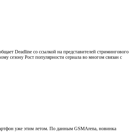
бщает Deadline со ссылкой на представителей стримингового
му сезону Рост популярности сериала во многом связан с
артфон уже этим летом. По данным GSMArena, новинка