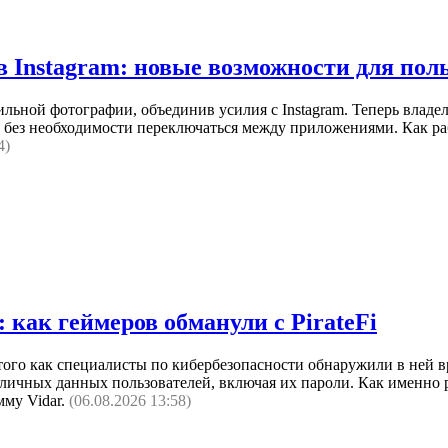
 Instagram: новые возможности для пол
ьной фотографии, объединив усилия с Instagram. Теперь владел
 без необходимости переключаться между приложениями. Как р
4)
 как геймеров обманули с PirateFi
ле того как специалисты по кибербезопасности обнаружили в ней
ичных данных пользователей, включая их пароли. Как именно р
мму Vidar.
(06.08.2026 13:58)