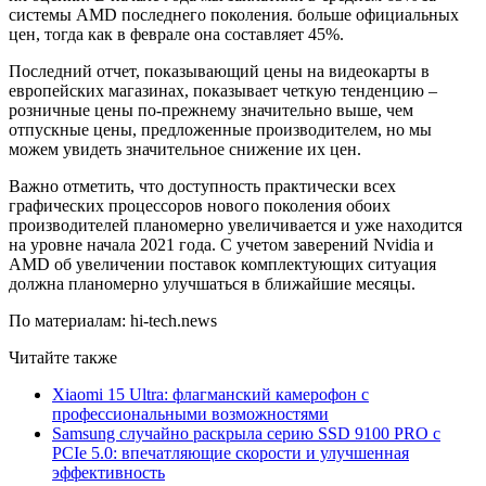
системы AMD последнего поколения. больше официальных
цен, тогда как в феврале она составляет 45%.
Последний отчет, показывающий цены на видеокарты в
европейских магазинах, показывает четкую тенденцию –
розничные цены по-прежнему значительно выше, чем
отпускные цены, предложенные производителем, но мы
можем увидеть значительное снижение их цен.
Важно отметить, что доступность практически всех
графических процессоров нового поколения обоих
производителей планомерно увеличивается и уже находится
на уровне начала 2021 года. С учетом заверений Nvidia и
AMD об увеличении поставок комплектующих ситуация
должна планомерно улучшаться в ближайшие месяцы.
По материалам: hi-tech.news
Читайте также
Xiaomi 15 Ultra: флагманский камерофон с
профессиональными возможностями
Samsung случайно раскрыла серию SSD 9100 PRO с
PCIe 5.0: впечатляющие скорости и улучшенная
эффективность