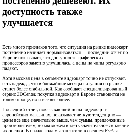
постепенно дешевеют. Их
доступность также
улучшается
Есть много признаков того, что ситуация на рынке видеокарт
постепенно начинает нормализоваться — последний отчет по
Европе показывает, что доступность графических
процессоров заметно улучшилась, а цены на чипы регулярно
падают.
Хотя высокая цена в сегменте видеокарт точно не отпускает,
есть надежда, что в ближайшие месяцы ситуация на рынке
станет более стабильной. Как сообщает специализированный
сервис 3DCenter, покупка видеокарт в Европе становится не
только проще, но и все выгоднее.
Последний отчет, показывающий цены видеокарт в
европейских магазинах, показывает четкую тенденцию —
цены все еще значительно выше, чем суммы, предложенные
производителем, но мы можем видеть значительное снижение
их оценки. В начале года мы заплатили в среднем 63% за