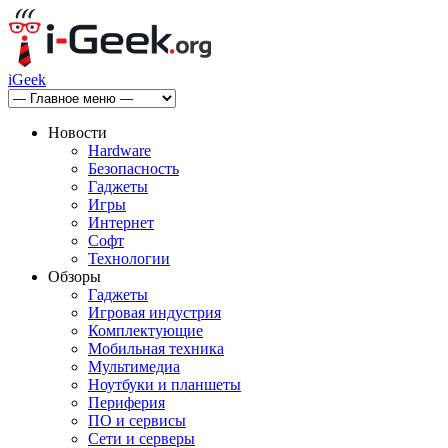
iGeek
Новости
Hardware
Безопасность
Гаджеты
Игры
Интернет
Софт
Технологии
Обзоры
Гаджеты
Игровая индустрия
Комплектующие
Мобильная техника
Мультимедиа
Ноутбуки и планшеты
Периферия
ПО и сервисы
Сети и серверы