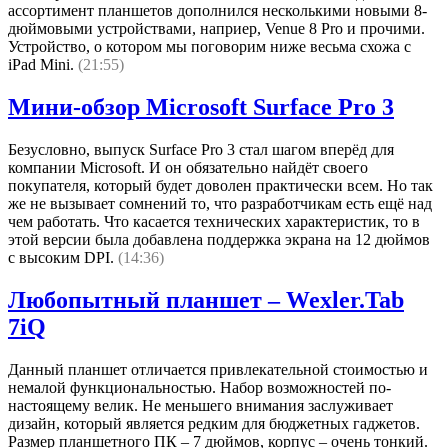
ассортимент планшетов дополнился несколькими новыми 8-
дюймовыми устройствами, наприер, Venue 8 Pro и прочими.
Устройство, о котором мы поговорим ниже весьма схожа с
iPad Mini.
(21:55)
Мини-обзор Microsoft Surface Pro 3
Безусловно, выпуск Surface Pro 3 стал шагом вперёд для
компании Microsoft. И он обязательно найдёт своего
покупателя, который будет доволен практически всем. Но так
же не вызывает сомнений то, что разработчикам есть ещё над
чем работать. Что касается технических характеристик, то в
этой версии была добавлена поддержка экрана на 12 дюймов
с высоким DPI.
(14:36)
Любопытный планшет – Wexler.Tab
7iQ
Данный планшет отличается привлекательной стоимостью и
немалой функциональностью. Набор возможностей по-
настоящему велик. Не меньшего внимания заслуживает
дизайн, который является редким для бюджетных гаджетов.
Размер планшетного ПК – 7 дюймов, корпус – очень тонкий.