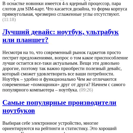
В оснастке новинки имеется 4-х ядерный процессор, пара
слотов для SIM-карт. Что касается дизайна, то форма корпуса
прямоугольная, чрезмерно сглаженные углы отсутствуют.
(11:18)
Лучший девайс: ноутбук, ультрабук
или планшет?
Несмотря на то, что современный рынок гаджетов просто
пестрит предложениями, вопрос о том какое приспособление
лучше остается все-таки актуальным. Вещи эти довольно
дорогие, поэтому так важно приобрести полезный девайс,
который сможет удовлетворить все ваши потребности.
Ноутбук – удобно и функционально Чем же отличаются
современные «помощники» друг от друга? Начнем с самого
популярного компьютера – ноутбука.
(09:26)
Самые популярные производители
ноутбуков
Выбирая себе электронное устройство, многие
ориентируются на рейтинги и статистику. Это хороший