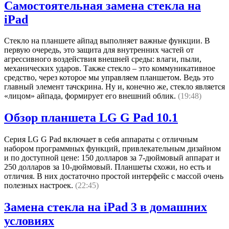
Самостоятельная замена стекла на
iPad
Стекло на планшете айпад выполняет важные функции. В
первую очередь, это защита для внутренних частей от
агрессивного воздействия внешней среды: влаги, пыли,
механических ударов. Также стекло – это коммуникативное
средство, через которое мы управляем планшетом. Ведь это
главный элемент тачскрина. Ну и, конечно же, стекло является
«лицом» айпада, формирует его внешний облик.
(19:48)
Обзор планшета LG G Pad 10.1
Серия LG G Pad включает в себя аппараты с отличным
набором программных функций, привлекательным дизайном
и по доступной цене: 150 долларов за 7-дюймовый аппарат и
250 долларов за 10-дюймовый. Планшеты схожи, но есть и
отличия. В них достаточно простой интерфейс с массой очень
полезных настроек.
(22:45)
Замена стекла на iPad 3 в домашних
условиях