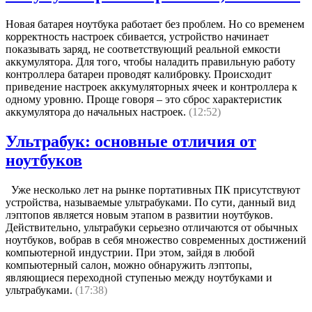
Новая батарея ноутбука работает без проблем. Но со временем
корректность настроек сбивается, устройство начинает
показывать заряд, не соответствующий реальной емкости
аккумулятора. Для того, чтобы наладить правильную работу
контроллера батареи проводят калибровку. Происходит
приведение настроек аккумуляторных ячеек и контроллера к
одному уровню. Проще говоря – это сброс характеристик
аккумулятора до начальных настроек.
(12:52)
Ультрабук: основные отличия от
ноутбуков
Уже несколько лет на рынке портативных ПК присутствуют
устройства, называемые ультрабуками. По сути, данный вид
лэптопов является новым этапом в развитии ноутбуков.
Действительно, ультрабуки серьезно отличаются от обычных
ноутбуков, вобрав в себя множество современных достижений
компьютерной индустрии. При этом, зайдя в любой
компьютерный салон, можно обнаружить лэптопы,
являющиеся переходной ступенью между ноутбуками и
ультрабуками.
(17:38)