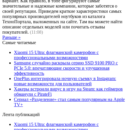
вариант. Как правило, в топе фигурируют самые
значительные и надежные компании, которые заботятся о
своей репутации. Приведем краткие характеристики самых
популярных производителей ноутбуков из каталога
ТехноПортала, выложенных на сайте. Там вы можете найти
описание отдельных моделей или почитать отзывы
покупателей.
(11:08)
Раньше »
Самые читаемые
Xiaomi 15 Ultra: флагманский камерофон с
профессиональными возможностями
Samsung случайно раскрыла серию SSD 9100 PRO с
PCIe 5.0: впечатляющие скорости и улучшенная
эффективность
OnePlus интегрировала ночную съемку в Instagram:
новые возможности для пользователей
Хакеры встроили вирус в игру на Steam: как геймеров
обманули с PirateFi
Сериал «Разделение» стал самым популярным на Apple
TV+
Лента публикаций
Xiaomi 15 Ultra: флагманский камерофон с
профессиональными возможностями