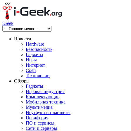
iGeek
Новости
Hardware
Безопасность
Гаджеты
Игры
Интернет
Софт
Технологии
Обзоры
Гаджеты
Игровая индустрия
Комплектующие
Мобильная техника
Мультимедиа
Ноутбуки и планшеты
Периферия
ПО и сервисы
Сети и серверы