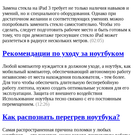
Замена стекла на iPad 3 требует не только наличия навыков и
умений, но и специального оборудования. Однако при
достаточном желании и соответствующих умениях можно
попробовать заменить стекло самостоятельно. Чтобы это
сделать, следует подготовить рабочее место и быть готовым к
тому, что при демонтаже треснувшее стекло iPad может
разлететься в радиусе нескольких метров.
(02:05)
Рекомендации по уходу за ноутбуком
Любой компьютер нуждается в должном уходе, а ноутбук, как
мобильный компьютер, обеспечивающий автономную работу
независимо от места нахождения пользователя, - тем более.
Для того чтобы обеспечить длительную бесперебойную
работу лэптопа, нужно создать оптимальные условия для его
эксплуатации. Защита от внешнего воздействия
Использование ноутбука тесно связано с его постоянным
перемещением.
(12:26)
Как распознать перегрев ноутбука?
Самая распространенная причина поломки у любых