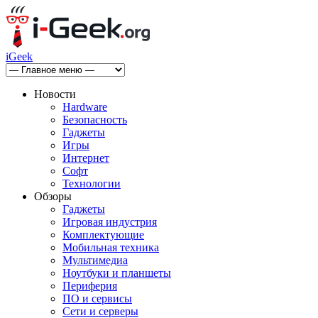
iGeek
Новости
Hardware
Безопасность
Гаджеты
Игры
Интернет
Софт
Технологии
Обзоры
Гаджеты
Игровая индустрия
Комплектующие
Мобильная техника
Мультимедиа
Ноутбуки и планшеты
Периферия
ПО и сервисы
Сети и серверы