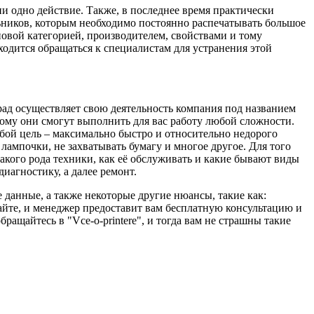
 одно действие. Также, в последнее время практически
льников, которым необходимо постоянно распечатывать большое
новой категорией, производителем, свойствами и тому
ходится обращаться к специалистам для устранения этой
град осуществляет свою деятельность компания под названием
тому они смогут выполнить для вас работу любой сложности.
бой цель – максимально быстро и относительно недорого
лампочки, не захватывать бумагу и многое другое. Для того
акого рода техники, как её обслуживать и какие бывают виды
иагностику, а далее ремонт.
 данные, а также некоторые другие нюансы, такие как:
сайте, и менеджер предоставит вам бесплатную консультацию и
ащайтесь в "Vce-o-printere", и тогда вам не страшны такие