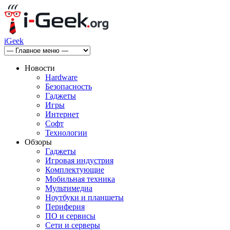
iGeek
Новости
Hardware
Безопасность
Гаджеты
Игры
Интернет
Софт
Технологии
Обзоры
Гаджеты
Игровая индустрия
Комплектующие
Мобильная техника
Мультимедиа
Ноутбуки и планшеты
Периферия
ПО и сервисы
Сети и серверы