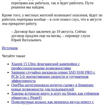
переправа как работала, так и будет работать. Пути
решения мы найдем.
Кроме того, у местных жителей возникают опасения, будет ли
работать переправа вообще – в селе пошел слух, что в августе
она прекратит работу.
– Договор был заключен до 19 августа. Сейчас
договор продлен еще на месяц, – опроверг слухи
Юрий Витальевич.
Источник
Читайте также
Xiaomi 15 Ultra: флагманский камерофон с
профессиональными возможностями
Samsung случайно раскрыла серию SSD 9100 PRO с
PCIe 5.0: впечатляющие скорости и улучшенная
эффективность
OnePlus интегрировала ночную съемку в Instagram:
новые возможности для пользователей
Хакеры встроили вирус в игру на Steam: как геймеров
обманули с PirateFi
Помолвочные кольца: как менялись вкусы невест с