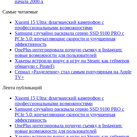
начала 2000-х
Самые читаемые
Xiaomi 15 Ultra: флагманский камерофон с
профессиональными возможностями
Samsung случайно раскрыла серию SSD 9100 PRO с
PCIe 5.0: впечатляющие скорости и улучшенная
эффективность
OnePlus интегрировала ночную съемку в Instagram:
новые возможности для пользователей
Хакеры встроили вирус в игру на Steam: как геймеров
обманули с PirateFi
Сериал «Разделение» стал самым популярным на Apple
TV+
Лента публикаций
Xiaomi 15 Ultra: флагманский камерофон с
профессиональными возможностями
Samsung случайно раскрыла серию SSD 9100 PRO с
PCIe 5.0: впечатляющие скорости и улучшенная
эффективность
OnePlus интегрировала ночную съемку в Instagram:
новые возможности для пользователей
Хакеры встроили вирус в игру на Steam: как геймеров