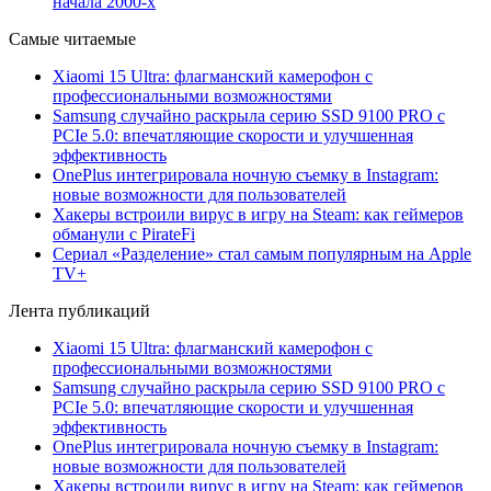
начала 2000-х
Самые читаемые
Xiaomi 15 Ultra: флагманский камерофон с
профессиональными возможностями
Samsung случайно раскрыла серию SSD 9100 PRO с
PCIe 5.0: впечатляющие скорости и улучшенная
эффективность
OnePlus интегрировала ночную съемку в Instagram:
новые возможности для пользователей
Хакеры встроили вирус в игру на Steam: как геймеров
обманули с PirateFi
Сериал «Разделение» стал самым популярным на Apple
TV+
Лента публикаций
Xiaomi 15 Ultra: флагманский камерофон с
профессиональными возможностями
Samsung случайно раскрыла серию SSD 9100 PRO с
PCIe 5.0: впечатляющие скорости и улучшенная
эффективность
OnePlus интегрировала ночную съемку в Instagram:
новые возможности для пользователей
Хакеры встроили вирус в игру на Steam: как геймеров