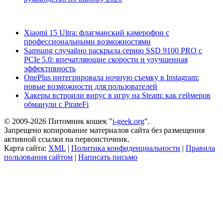
Xiaomi 15 Ultra: флагманский камерофон с
профессиональными возможностями
Samsung случайно раскрыла серию SSD 9100 PRO с
PCIe 5.0: впечатляющие скорости и улучшенная
эффективность
OnePlus интегрировала ночную съемку в Instagram:
новые возможности для пользователей
Хакеры встроили вирус в игру на Steam: как геймеров
обманули с PirateFi
© 2009-2026 Питомник кошек "
i-geek.org
".
Запрещено копирование материалов сайта без размещения
активной ссылки на первоисточник.
Карта сайта:
XML
|
Политика конфиденциальности
|
Правила
пользования сайтом
|
Написать письмо