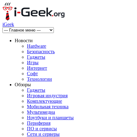
iGeek
Новости
Hardware
Безопасность
Гаджеты
Игры
Интернет
Софт
Технологии
Обзоры
Гаджеты
Игровая индустрия
Комплектующие
Мобильная техника
Мультимедиа
Ноутбуки и планшеты
Периферия
ПО и сервисы
Сети и серверы