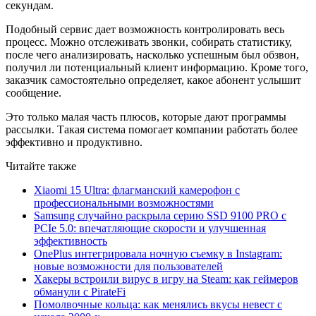
секундам.
Подобный сервис дает возможность контролировать весь
процесс. Можно отслеживать звонки, собирать статистику,
после чего анализировать, насколько успешным был обзвон,
получил ли потенциальный клиент информацию. Кроме того,
заказчик самостоятельно определяет, какое абонент услышит
сообщение.
Это только малая часть плюсов, которые дают программы
рассылки. Такая система помогает компании работать более
эффективно и продуктивно.
Читайте также
Xiaomi 15 Ultra: флагманский камерофон с
профессиональными возможностями
Samsung случайно раскрыла серию SSD 9100 PRO с
PCIe 5.0: впечатляющие скорости и улучшенная
эффективность
OnePlus интегрировала ночную съемку в Instagram:
новые возможности для пользователей
Хакеры встроили вирус в игру на Steam: как геймеров
обманули с PirateFi
Помолвочные кольца: как менялись вкусы невест с