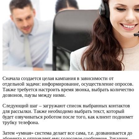
Сначала создается целая кампания в зависимости от
отдельной задачи: информирование, осуществление опросов.
Также требуется настроить время звонка, выбрать количество
дозвонов, паузы между ними.
Следующий шаг – загружают список выбранных контактов
для рассылки. Также необходимо выбрать текст, который
будет озвучиваться роботом после того, как клиент поднимет
трубку телефона.
Затем «умная» система делает все сама, т.е. дозванивается до
абонента и отправляет ему голосовое сообщение. Заказчик