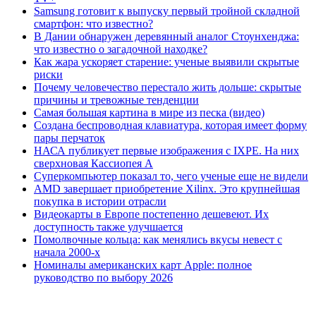
Samsung готовит к выпуску первый тройной складной
смартфон: что известно?
В Дании обнаружен деревянный аналог Стоунхенджа:
что известно о загадочной находке?
Как жара ускоряет старение: ученые выявили скрытые
риски
Почему человечество перестало жить дольше: скрытые
причины и тревожные тенденции
Самая большая картина в мире из песка (видео)
Создана беспроводная клавиатура, которая имеет форму
пары перчаток
НАСА публикует первые изображения с IXPE. На них
сверхновая Кассиопея А
Суперкомпьютер показал то, чего ученые еще не видели
AMD завершает приобретение Xilinx. Это крупнейшая
покупка в истории отрасли
Видеокарты в Европе постепенно дешевеют. Их
доступность также улучшается
Помолвочные кольца: как менялись вкусы невест с
начала 2000-х
Номиналы американских карт Apple: полное
руководство по выбору 2026