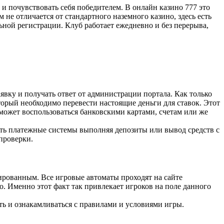
 и почувствовать себя победителем. В онлайн казино 777 это
не отличается от стандартного наземного казино, здесь есть
ной регистрации. Клуб работает ежедневно и без перерыва,
явку и получать ответ от администрации портала. Как только
торый необходимо перевести настоящие деньги для ставок. Этот
ожет воспользоваться банковскими картами, счетам или же
ть платежные системы выполняя депозиты или вывод средств с
проверки.
ированным. Все игровые автоматы проходят на сайте
о. Именно этот факт так привлекает игроков на поле данного
ь и ознакамливаться с правилами и условиями игры.