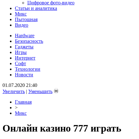
Цифровое фото-видео
Статьи и аналитика
Микс
Пытошная
Видео
Hardware
Безопасность
Гаджеты
Игры
Интернет
Софт
Технологии
Новости
01.07.2020 21:40
Увеличить
|
Уменьшить
Главная
>
Микс
Онлайн казино 777 играть