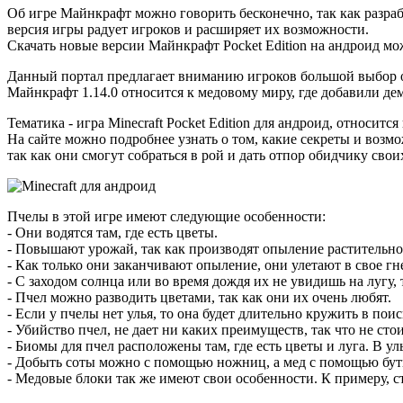
Об игре Майнкрафт можно говорить бесконечно, так как разраб
версия игры радует игроков и расширяет их возможности.
Скачать новые версии Майнкрафт Pocket Edition на андроид мо
Данный портал предлагает вниманию игроков большой выбор о
Майнкрафт 1.14.0 относится к медовому миру, где добавили д
Тематика - игра Minecraft Pocket Edition для андроид, относит
На сайте можно подробнее узнать о том, какие секреты и возм
так как они смогут собраться в рой и дать отпор обидчику свои
Пчелы в этой игре имеют следующие особенности:
- Они водятся там, где есть цветы.
- Повышают урожай, так как производят опыление растительно
- Как только они заканчивают опыление, они улетают в свое гн
- С заходом солнца или во время дождя их не увидишь на лугу, 
- Пчел можно разводить цветами, так как они их очень любят.
- Если у пчелы нет улья, то она будет длительно кружить в пои
- Убийство пчел, не дает ни каких преимуществ, так что не ст
- Биомы для пчел расположены там, где есть цветы и луга. В ул
- Добыть соты можно с помощью ножниц, а мед с помощью бу
- Медовые блоки так же имеют свои особенности. К примеру, ст