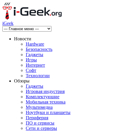
iGeek
Новости
Hardware
Безопасность
Гаджеты
Игры
Интернет
Софт
Технологии
Обзоры
Гаджеты
Игровая индустрия
Комплектующие
Мобильная техника
Мультимедиа
Ноутбуки и планшеты
Периферия
ПО и сервисы
Сети и серверы