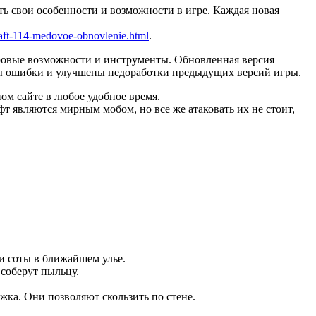
ть свои особенности и возможности в игре. Каждая новая
aft-114-medovoe-obnovlenie.html
.
ровые возможности и инструменты. Обновленная версия
ены ошибки и улучшены недоработки предыдущих версий игры.
ном сайте в любое удобное время.
т являются мирным мобом, но все же атаковать их не стоит,
ли соты в ближайшем улье.
 соберут пыльцу.
жка. Они позволяют скользить по стене.