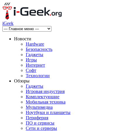
iGeek
Новости
Hardware
Безопасность
Гаджеты
Игры
Интернет
Софт
Технологии
Обзоры
Гаджеты
Игровая индустрия
Комплектующие
Мобильная техника
Мультимедиа
Ноутбуки и планшеты
Периферия
ПО и сервисы
Сети и серверы