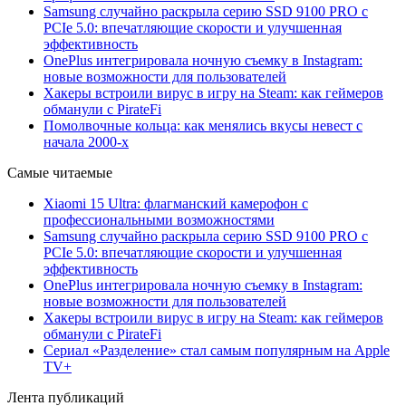
Samsung случайно раскрыла серию SSD 9100 PRO с
PCIe 5.0: впечатляющие скорости и улучшенная
эффективность
OnePlus интегрировала ночную съемку в Instagram:
новые возможности для пользователей
Хакеры встроили вирус в игру на Steam: как геймеров
обманули с PirateFi
Помолвочные кольца: как менялись вкусы невест с
начала 2000-х
Самые читаемые
Xiaomi 15 Ultra: флагманский камерофон с
профессиональными возможностями
Samsung случайно раскрыла серию SSD 9100 PRO с
PCIe 5.0: впечатляющие скорости и улучшенная
эффективность
OnePlus интегрировала ночную съемку в Instagram:
новые возможности для пользователей
Хакеры встроили вирус в игру на Steam: как геймеров
обманули с PirateFi
Сериал «Разделение» стал самым популярным на Apple
TV+
Лента публикаций