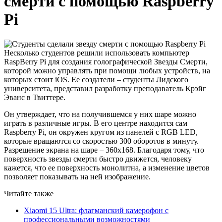
смерти с помощью Raspberry
Pi
Несколько студентов решили использовать компьютер
RaspBerry Pi для создания голографической Звезды Смерти,
которой можно управлять при помощи любых устройств, на
которых стоит iOS. Ее создатели – студенты Лидского
университета, представил разработку преподаватель Крэйг
Эванс в Твиттере.
Он утверждает, что на получившемся у них шаре можно
играть в различные игры. В его центре находится сам
Raspberry Pi, он окружен кругом из панелей с RGB LED,
которые вращаются со скоростью 300 оборотов в минуту.
Разрешение экрана на шаре – 360х168. Благодаря тому, что
поверхность звезды смерти быстро движется, человеку
кажется, что ее поверхность монолитна, а изменение цветов
позволяет показывать на ней изображение.
Читайте также
Xiaomi 15 Ultra: флагманский камерофон с
профессиональными возможностями