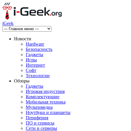
iGeek
Новости
Hardware
Безопасность
Гаджеты
Игры
Интернет
Софт
Технологии
Обзоры
Гаджеты
Игровая индустрия
Комплектующие
Мобильная техника
Мультимедиа
Ноутбуки и планшеты
Периферия
ПО и сервисы
Сети и серверы