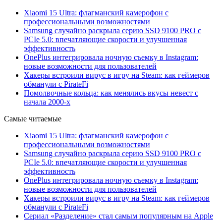
Xiaomi 15 Ultra: флагманский камерофон с
профессиональными возможностями
Samsung случайно раскрыла серию SSD 9100 PRO с
PCIe 5.0: впечатляющие скорости и улучшенная
эффективность
OnePlus интегрировала ночную съемку в Instagram:
новые возможности для пользователей
Хакеры встроили вирус в игру на Steam: как геймеров
обманули с PirateFi
Помолвочные кольца: как менялись вкусы невест с
начала 2000-х
Самые читаемые
Xiaomi 15 Ultra: флагманский камерофон с
профессиональными возможностями
Samsung случайно раскрыла серию SSD 9100 PRO с
PCIe 5.0: впечатляющие скорости и улучшенная
эффективность
OnePlus интегрировала ночную съемку в Instagram:
новые возможности для пользователей
Хакеры встроили вирус в игру на Steam: как геймеров
обманули с PirateFi
Сериал «Разделение» стал самым популярным на Apple