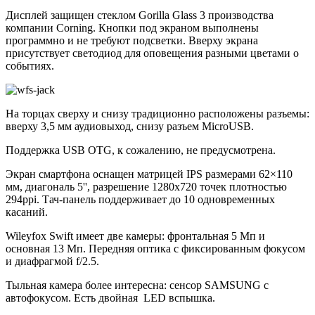
Дисплей защищен стеклом Gorilla Glass 3 производства
компании Corning. Кнопки под экраном выполнены
программно и не требуют подсветки. Вверху экрана
присутствует светодиод для оповещения разными цветами о
событиях.
На торцах сверху и снизу традиционно расположены разъемы:
вверху 3,5 мм аудиовыход, снизу разъем MicroUSB.
Поддержка USB OTG, к сожалению, не предусмотрена.
Экран смартфона оснащен матрицей IPS размерами 62×110
мм, диагональ 5'', разрешение 1280х720 точек плотностью
294ppi. Тач-панель поддерживает до 10 одновременных
касаний.
Wileyfox Swift имеет две камеры: фронтальная 5 Мп и
основная 13 Мп. Передняя оптика с фиксированным фокусом
и диафрагмой f/2.5.
Тыльная камера более интересна: сенсор SAMSUNG с
автофокусом. Есть двойная LED вспышка.