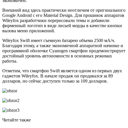
экономичен.
Внешний вид здесь практически неотличим от оригинального
Google Android с его Material Design. Для прошивок аппаратов
Wileyfox разработчики перерисовали темы и добавили
фирменный логотип в виде лисьей морды в качестве кнопки
вызова меню приложений.
Wileyfox Swift имеет съемную батарею объема 2500 мА/ч.
Благодаря этому, а также экономичной аппаратной начинке и
программной оболочке Cyanogen смартфон продемонстрирует
достойный уровень автономности в основных режимах
работы.
Отметим, что смартфон Swift является одном из первых двух
гаджетов Wileyfox. В начале продаж он продавался за 89
долларов, но сейчас доступен только за 109 долларов.
Читайте также