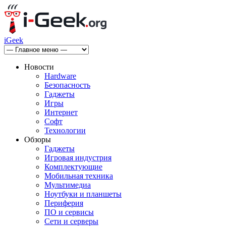
iGeek
Новости
Hardware
Безопасность
Гаджеты
Игры
Интернет
Софт
Технологии
Обзоры
Гаджеты
Игровая индустрия
Комплектующие
Мобильная техника
Мультимедиа
Ноутбуки и планшеты
Периферия
ПО и сервисы
Сети и серверы