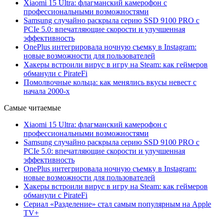
Xiaomi 15 Ultra: флагманский камерофон с
профессиональными возможностями
Samsung случайно раскрыла серию SSD 9100 PRO с
PCIe 5.0: впечатляющие скорости и улучшенная
эффективность
OnePlus интегрировала ночную съемку в Instagram:
новые возможности для пользователей
Хакеры встроили вирус в игру на Steam: как геймеров
обманули с PirateFi
Помолвочные кольца: как менялись вкусы невест с
начала 2000-х
Самые читаемые
Xiaomi 15 Ultra: флагманский камерофон с
профессиональными возможностями
Samsung случайно раскрыла серию SSD 9100 PRO с
PCIe 5.0: впечатляющие скорости и улучшенная
эффективность
OnePlus интегрировала ночную съемку в Instagram:
новые возможности для пользователей
Хакеры встроили вирус в игру на Steam: как геймеров
обманули с PirateFi
Сериал «Разделение» стал самым популярным на Apple
TV+