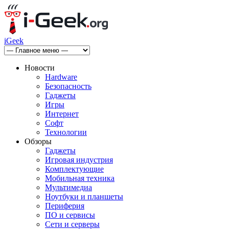
iGeek
Новости
Hardware
Безопасность
Гаджеты
Игры
Интернет
Софт
Технологии
Обзоры
Гаджеты
Игровая индустрия
Комплектующие
Мобильная техника
Мультимедиа
Ноутбуки и планшеты
Периферия
ПО и сервисы
Сети и серверы