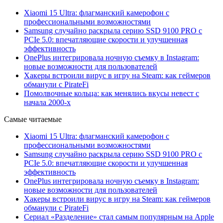
Xiaomi 15 Ultra: флагманский камерофон с
профессиональными возможностями
Samsung случайно раскрыла серию SSD 9100 PRO с
PCIe 5.0: впечатляющие скорости и улучшенная
эффективность
OnePlus интегрировала ночную съемку в Instagram:
новые возможности для пользователей
Хакеры встроили вирус в игру на Steam: как геймеров
обманули с PirateFi
Помолвочные кольца: как менялись вкусы невест с
начала 2000-х
Самые читаемые
Xiaomi 15 Ultra: флагманский камерофон с
профессиональными возможностями
Samsung случайно раскрыла серию SSD 9100 PRO с
PCIe 5.0: впечатляющие скорости и улучшенная
эффективность
OnePlus интегрировала ночную съемку в Instagram:
новые возможности для пользователей
Хакеры встроили вирус в игру на Steam: как геймеров
обманули с PirateFi
Сериал «Разделение» стал самым популярным на Apple