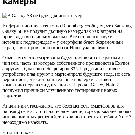
камеры
Информационное агентство Bloomberg сообщает, что Samsung
Galaxy S8 не получит двойную камеру, так как затраты на
производство слишком высоки. Все остальные слухи
источник подтверждает – у смартфона будет безрамочный
экран, а вот привычной кнопки Home уже не будет.
Отмечается, что смартфоны будут поставляться с разными
чипами, часть из которых собственного производства Exynos,
а другая – Qualcomm Snapdragon 835. Представить новое
устройство планируют в марте-апреле будущего года, но есть
вероятность, что дополнительные проверки заставят
компанию перенести дату анонса. Провал Galaxy Note 7
послужил причиной улучшенного тестирования новых
гаджетов.
Аналитики утверждают, что безопасность смартфонов для
Samsung сейчас стоит на первом месте, гораздо важнее любых
инновационных решений, так как повторения проблем Note 7
необходимо избежать.
Читайте также