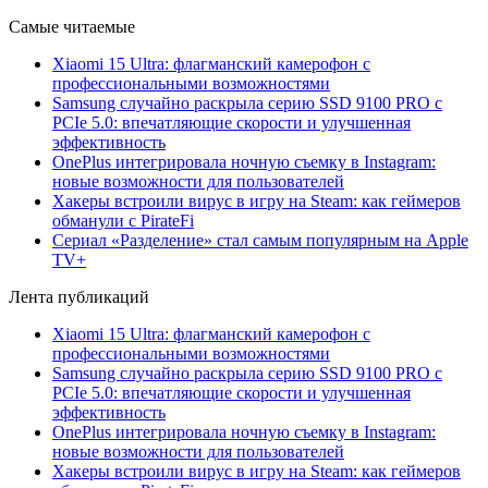
Самые читаемые
Xiaomi 15 Ultra: флагманский камерофон с
профессиональными возможностями
Samsung случайно раскрыла серию SSD 9100 PRO с
PCIe 5.0: впечатляющие скорости и улучшенная
эффективность
OnePlus интегрировала ночную съемку в Instagram:
новые возможности для пользователей
Хакеры встроили вирус в игру на Steam: как геймеров
обманули с PirateFi
Сериал «Разделение» стал самым популярным на Apple
TV+
Лента публикаций
Xiaomi 15 Ultra: флагманский камерофон с
профессиональными возможностями
Samsung случайно раскрыла серию SSD 9100 PRO с
PCIe 5.0: впечатляющие скорости и улучшенная
эффективность
OnePlus интегрировала ночную съемку в Instagram:
новые возможности для пользователей
Хакеры встроили вирус в игру на Steam: как геймеров