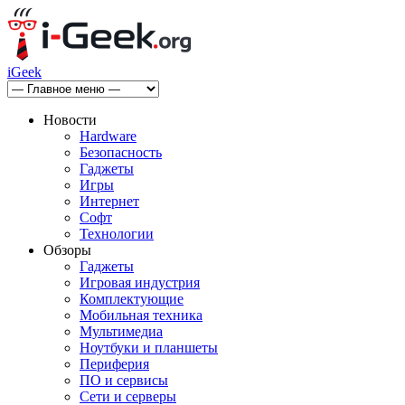
iGeek
Новости
Hardware
Безопасность
Гаджеты
Игры
Интернет
Софт
Технологии
Обзоры
Гаджеты
Игровая индустрия
Комплектующие
Мобильная техника
Мультимедиа
Ноутбуки и планшеты
Периферия
ПО и сервисы
Сети и серверы