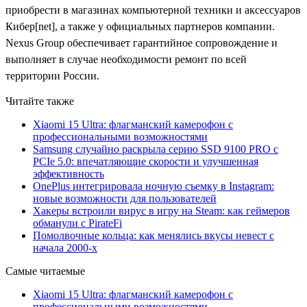
приобрести в магазинах компьютерной техники и аксессуаров
Кибер[net], а также у официальных партнеров компании.
Nexus Group обеспечивает гарантийное сопровождение и
выполняет в случае необходимости ремонт по всей
территории России.
Читайте также
Xiaomi 15 Ultra: флагманский камерофон с
профессиональными возможностями
Samsung случайно раскрыла серию SSD 9100 PRO с
PCIe 5.0: впечатляющие скорости и улучшенная
эффективность
OnePlus интегрировала ночную съемку в Instagram:
новые возможности для пользователей
Хакеры встроили вирус в игру на Steam: как геймеров
обманули с PirateFi
Помолвочные кольца: как менялись вкусы невест с
начала 2000-х
Самые читаемые
Xiaomi 15 Ultra: флагманский камерофон с
профессиональными возможностями