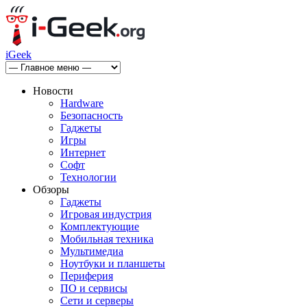
iGeek
Новости
Hardware
Безопасность
Гаджеты
Игры
Интернет
Софт
Технологии
Обзоры
Гаджеты
Игровая индустрия
Комплектующие
Мобильная техника
Мультимедиа
Ноутбуки и планшеты
Периферия
ПО и сервисы
Сети и серверы