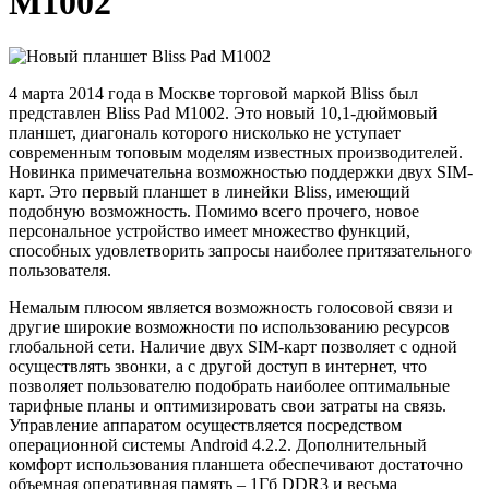
M1002
4 марта 2014 года в Москве торговой маркой Bliss был
представлен Bliss Pad M1002. Это новый 10,1-дюймовый
планшет, диагональ которого нисколько не уступает
современным топовым моделям известных производителей.
Новинка примечательна возможностью поддержки двух SIM-
карт. Это первый планшет в линейки Bliss, имеющий
подобную возможность. Помимо всего прочего, новое
персональное устройство имеет множество функций,
способных удовлетворить запросы наиболее притязательного
пользователя.
Немалым плюсом является возможность голосовой связи и
другие широкие возможности по использованию ресурсов
глобальной сети. Наличие двух SIM-карт позволяет с одной
осуществлять звонки, а с другой доступ в интернет, что
позволяет пользователю подобрать наиболее оптимальные
тарифные планы и оптимизировать свои затраты на связь.
Управление аппаратом осуществляется посредством
операционной системы Android 4.2.2. Дополнительный
комфорт использования планшета обеспечивают достаточно
объемная оперативная память – 1Гб DDR3 и весьма