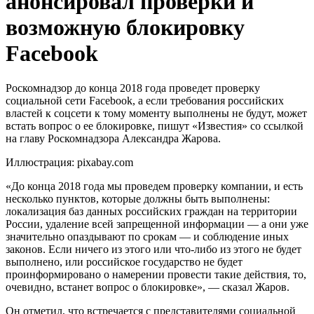
анонсировал проверки и
возможную блокировку
Facebook
Роскомнадзор до конца 2018 года проведет проверку
социальной сети Facebook, а если требования российских
властей к соцсети к тому моменту выполнены не будут, может
встать вопрос о ее блокировке, пишут «Известия» со ссылкой
на главу Роскомнадзора Александра Жарова.
Иллюстрация: pixabay.com
«До конца 2018 года мы проведем проверку компании, и есть
несколько пунктов, которые должны быть выполнены:
локализация баз данных российских граждан на территории
России, удаление всей запрещенной информации — а они уже
значительно опаздывают по срокам — и соблюдение иных
законов. Если ничего из этого или что-либо из этого не будет
выполнено, или российское государство не будет
проинформировано о намерении провести такие действия, то,
очевидно, встанет вопрос о блокировке», — сказал Жаров.
Он отметил, что встречается с представителями социальной