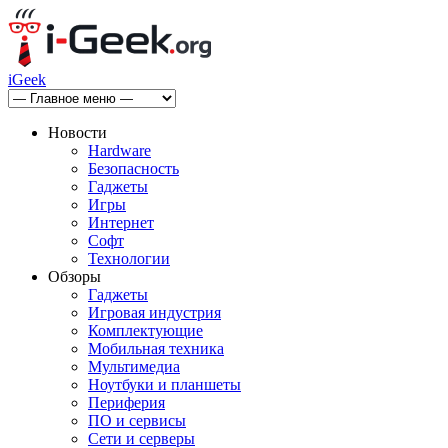
iGeek
Новости
Hardware
Безопасность
Гаджеты
Игры
Интернет
Софт
Технологии
Обзоры
Гаджеты
Игровая индустрия
Комплектующие
Мобильная техника
Мультимедиа
Ноутбуки и планшеты
Периферия
ПО и сервисы
Сети и серверы