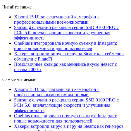
Читайте также
Xiaomi 15 Ultra: флагманский камерофон с
профессиональными возможностями
Samsung случайно раскрыла серию SSD 9100 PRO с
PCIe 5.0: впечатляющие скорости и улучшенная
эффективность
OnePlus интегрировала ночную съемку в Instagram:
новые возможности для пользователей
Хакеры встроили вирус в игру на Steam: как геймеров
обманули с PirateFi
Помолвочные кольца: как менялись вкусы невест с
начала 2000-х
Самые читаемые
Xiaomi 15 Ultra: флагманский камерофон с
профессиональными возможностями
Samsung случайно раскрыла серию SSD 9100 PRO с
PCIe 5.0: впечатляющие скорости и улучшенная
эффективность
OnePlus интегрировала ночную съемку в Instagram:
новые возможности для пользователей
Хакеры встроили вирус в игру на Steam: как геймеров