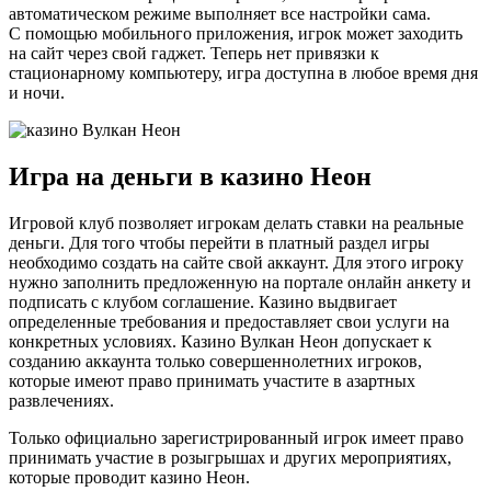
автоматическом режиме выполняет все настройки сама.
С помощью мобильного приложения, игрок может заходить
на сайт через свой гаджет. Теперь нет привязки к
стационарному компьютеру, игра доступна в любое время дня
и ночи.
Игра на деньги в казино Неон
Игровой клуб позволяет игрокам делать ставки на реальные
деньги. Для того чтобы перейти в платный раздел игры
необходимо создать на сайте свой аккаунт. Для этого игроку
нужно заполнить предложенную на портале онлайн анкету и
подписать с клубом соглашение. Казино выдвигает
определенные требования и предоставляет свои услуги на
конкретных условиях. Казино Вулкан Неон допускает к
созданию аккаунта только совершеннолетних игроков,
которые имеют право принимать участите в азартных
развлечениях.
Только официально зарегистрированный игрок имеет право
принимать участие в розыгрышах и других мероприятиях,
которые проводит казино Неон.