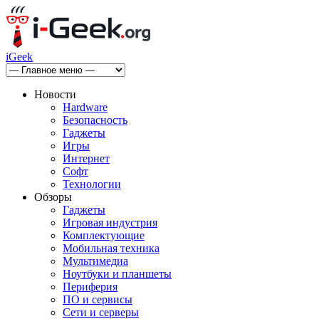
iGeek
Новости
Hardware
Безопасность
Гаджеты
Игры
Интернет
Софт
Технологии
Обзоры
Гаджеты
Игровая индустрия
Комплектующие
Мобильная техника
Мультимедиа
Ноутбуки и планшеты
Периферия
ПО и сервисы
Сети и серверы