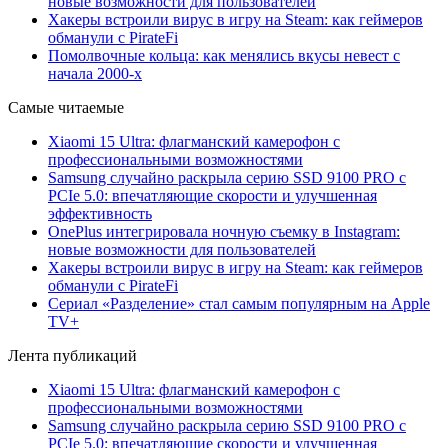
новые возможности для пользователей
Хакеры встроили вирус в игру на Steam: как геймеров
обманули с PirateFi
Помолвочные кольца: как менялись вкусы невест с
начала 2000-х
Самые читаемые
Xiaomi 15 Ultra: флагманский камерофон с
профессиональными возможностями
Samsung случайно раскрыла серию SSD 9100 PRO с
PCIe 5.0: впечатляющие скорости и улучшенная
эффективность
OnePlus интегрировала ночную съемку в Instagram:
новые возможности для пользователей
Хакеры встроили вирус в игру на Steam: как геймеров
обманули с PirateFi
Сериал «Разделение» стал самым популярным на Apple
TV+
Лента публикаций
Xiaomi 15 Ultra: флагманский камерофон с
профессиональными возможностями
Samsung случайно раскрыла серию SSD 9100 PRO с
PCIe 5.0: впечатляющие скорости и улучшенная