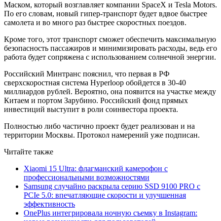
Маском, который возглавляет компании SpaceX и Tesla Motors.
По его словам, новый гипер-транспорт будет вдвое быстрее
самолета и во много раз быстрее скоростных поездов.
Кроме того, этот транспорт сможет обеспечить максимальную
безопасность пассажиров и минимизировать расходы, ведь его
работа будет сопряжена с использованием солнечной энергии.
Российский Минтранс пояснил, что первая в РФ
сверхскоростная система Hyperloop обойдется в 30-40
миллиардов рублей. Вероятно, она появится на участке между
Китаем и портом Зарубино. Российский фонд прямых
инвестиций выступит в роли соинвестора проекта.
Полностью либо частично проект будет реализован и на
территории Москвы. Протокол намерений уже подписан.
Читайте также
Xiaomi 15 Ultra: флагманский камерофон с
профессиональными возможностями
Samsung случайно раскрыла серию SSD 9100 PRO с
PCIe 5.0: впечатляющие скорости и улучшенная
эффективность
OnePlus интегрировала ночную съемку в Instagram: