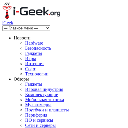
iGeek
Новости
Hardware
Безопасность
Гаджеты
Игры
Интернет
Софт
Технологии
Обзоры
Гаджеты
Игровая индустрия
Комплектующие
Мобильная техника
Мультимедиа
Ноутбуки и планшеты
Периферия
ПО и сервисы
Сети и серверы