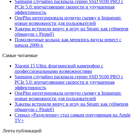
Samsung случайно раскрыла серию SSD 9100 PRO с
PCIe 5.0: впечатляющие скорости и улучшенная
эффективность
OnePlus интегрировала ночную съемку в Instagram:
новые возможности для пользователей
Хакеры встроили вирус в игру на Steam: как геймеров
обманули с PirateFi
Помолвочные кольца: как менялись вкусы невест с
начала 2000-х
Самые читаемые
Xiaomi 15 Ultra: флагманский камерофон с
профессиональными возможностями
Samsung случайно раскрыла серию SSD 9100 PRO с
PCIe 5.0: впечатляющие скорости и улучшенная
эффективность
OnePlus интегрировала ночную съемку в Instagram:
новые возможности для пользователей
Хакеры встроили вирус в игру на Steam: как геймеров
обманули с PirateFi
Сериал «Разделение» стал самым популярным на Apple
TV+
Лента публикаций