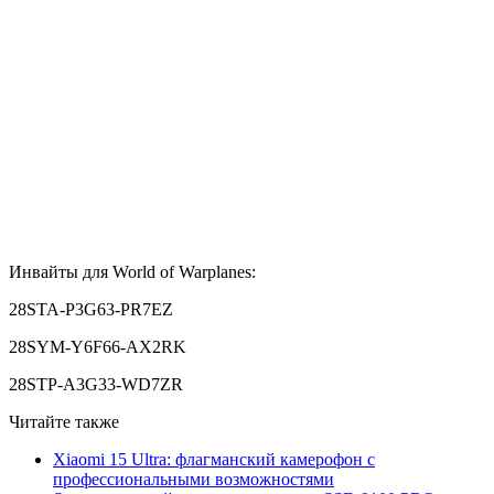
Инвайты для World of Warplanes:
28STA-P3G63-PR7EZ
28SYM-Y6F66-AX2RK
28STP-A3G33-WD7ZR
Читайте также
Xiaomi 15 Ultra: флагманский камерофон с
профессиональными возможностями