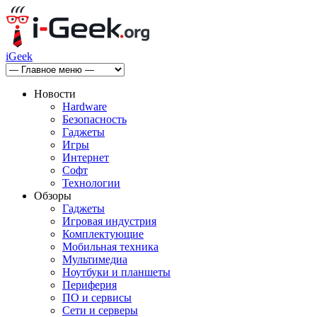
iGeek
Новости
Hardware
Безопасность
Гаджеты
Игры
Интернет
Софт
Технологии
Обзоры
Гаджеты
Игровая индустрия
Комплектующие
Мобильная техника
Мультимедиа
Ноутбуки и планшеты
Периферия
ПО и сервисы
Сети и серверы