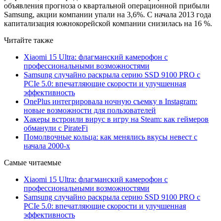
объявления прогноза о квартальной операционной прибыли
Samsung, акции компании упали на 3,6%. С начала 2013 года
капитализация южнокорейской компании снизилась на 16 %.
Читайте также
Xiaomi 15 Ultra: флагманский камерофон с
профессиональными возможностями
Samsung случайно раскрыла серию SSD 9100 PRO с
PCIe 5.0: впечатляющие скорости и улучшенная
эффективность
OnePlus интегрировала ночную съемку в Instagram:
новые возможности для пользователей
Хакеры встроили вирус в игру на Steam: как геймеров
обманули с PirateFi
Помолвочные кольца: как менялись вкусы невест с
начала 2000-х
Самые читаемые
Xiaomi 15 Ultra: флагманский камерофон с
профессиональными возможностями
Samsung случайно раскрыла серию SSD 9100 PRO с
PCIe 5.0: впечатляющие скорости и улучшенная
эффективность