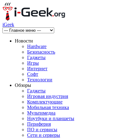
iGeek
Новости
Hardware
Безопасность
Гаджеты
Игры
Интернет
Софт
Технологии
Обзоры
Гаджеты
Игровая индустрия
Комплектующие
Мобильная техника
Мультимедиа
Ноутбуки и планшеты
Периферия
ПО и сервисы
Сети и серверы