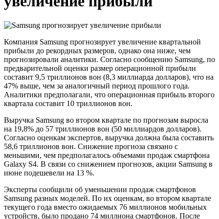
увеличение прибыли
Компания Samsung прогнозирует увеличение квартальной
прибыли до рекордных размеров, однако она ниже, чем
прогнозировали аналитики. Согласно сообщению Samsung, по
предварительной оценки размер операционной прибыли
составит 9,5 триллионов вон (8,3 миллиарда долларов), что на
47% выше, чем за аналогичный период прошлого года.
Аналитики предполагали, что операционная прибыль второго
квартала составит 10 триллионов вон.
Выручка Samsung во втором квартале по прогнозам выросла
на 19,8% до 57 триллионов вон (50 миллиардов долларов).
Согласно оценкам экспертов, выручка должна была составить
58,6 триллионов вон. Снижение прогноза связано с
меньшими, чем предполагалось объемами продаж смартфона
Galaxy S4. В связи со снижением прогнозов, акции Samsung в
июне подешевели на 13 %.
Эксперты сообщили об уменьшении продаж смартфонов
Samsung разных моделей. По их оценкам, во втором квартале
текущего года вместо ожидаемых 76 миллионов мобильных
устройств, было продано 74 миллиона смартфонов. После