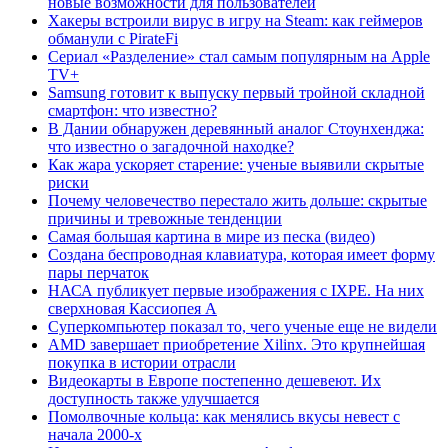
новые возможности для пользователей
Хакеры встроили вирус в игру на Steam: как геймеров
обманули с PirateFi
Сериал «Разделение» стал самым популярным на Apple
TV+
Samsung готовит к выпуску первый тройной складной
смартфон: что известно?
В Дании обнаружен деревянный аналог Стоунхенджа:
что известно о загадочной находке?
Как жара ускоряет старение: ученые выявили скрытые
риски
Почему человечество перестало жить дольше: скрытые
причины и тревожные тенденции
Самая большая картина в мире из песка (видео)
Создана беспроводная клавиатура, которая имеет форму
пары перчаток
НАСА публикует первые изображения с IXPE. На них
сверхновая Кассиопея А
Суперкомпьютер показал то, чего ученые еще не видели
AMD завершает приобретение Xilinx. Это крупнейшая
покупка в истории отрасли
Видеокарты в Европе постепенно дешевеют. Их
доступность также улучшается
Помолвочные кольца: как менялись вкусы невест с
начала 2000-х