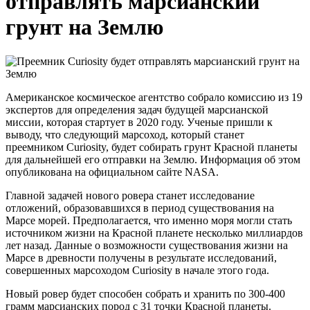
отправлять марсианский
грунт на Землю
Американское космическое агентство собрало комиссию из 19
экспертов для определения задач будущей марсианской
миссии, которая стартует в 2020 году. Ученые пришли к
выводу, что следующий марсоход, который станет
преемником Curiosity, будет собирать грунт Красной планеты
для дальнейшей его отправки на Землю. Информация об этом
опубликована на официальном сайте NASA.
Главной задачей нового ровера станет исследование
отложений, образовавшихся в период существования на
Марсе морей. Предполагается, что именно моря могли стать
источником жизни на Красной планете несколько миллиардов
лет назад. Данные о возможности существования жизни на
Марсе в древности получены в результате исследований,
совершенных марсоходом Curiosity в начале этого года.
Новый ровер будет способен собрать и хранить по 300-400
грамм марсианских пород с 31 точки Красной планеты.