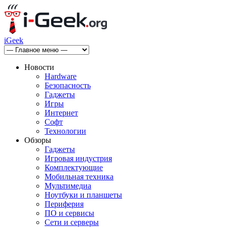
iGeek
Новости
Hardware
Безопасность
Гаджеты
Игры
Интернет
Софт
Технологии
Обзоры
Гаджеты
Игровая индустрия
Комплектующие
Мобильная техника
Мультимедиа
Ноутбуки и планшеты
Периферия
ПО и сервисы
Сети и серверы