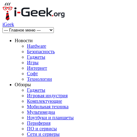
iGeek
Новости
Hardware
Безопасность
Гаджеты
Игры
Интернет
Софт
Технологии
Обзоры
Гаджеты
Игровая индустрия
Комплектующие
Мобильная техника
Мультимедиа
Ноутбуки и планшеты
Периферия
ПО и сервисы
Сети и серверы