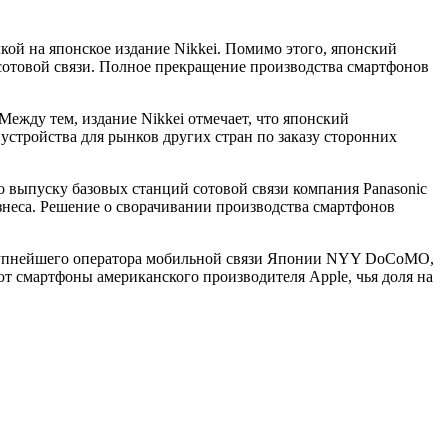
кой на японское издание Nikkei. Помимо этого, японский
сотовой связи. Полное прекращение производства смартфонов
Между тем, издание Nikkei отмечает, что японский
устройства для рынков других стран по заказу сторонних
 выпуску базовых станций сотовой связи компания Panasonic
знеса. Решение о сворачивании производства смартфонов
 крупнейшего оператора мобильной связи Японии NYY DoCoMO,
т смартфоны американского производителя Apple, чья доля на