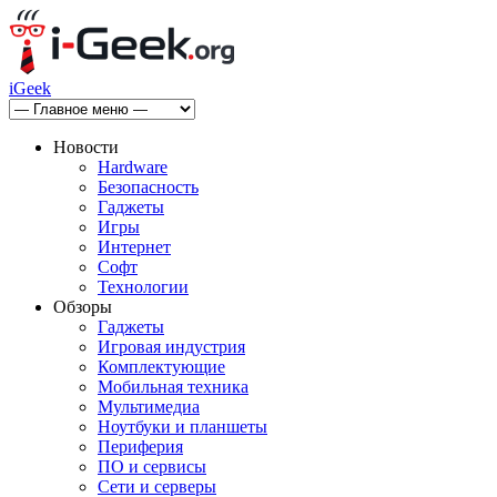
iGeek
Новости
Hardware
Безопасность
Гаджеты
Игры
Интернет
Софт
Технологии
Обзоры
Гаджеты
Игровая индустрия
Комплектующие
Мобильная техника
Мультимедиа
Ноутбуки и планшеты
Периферия
ПО и сервисы
Сети и серверы