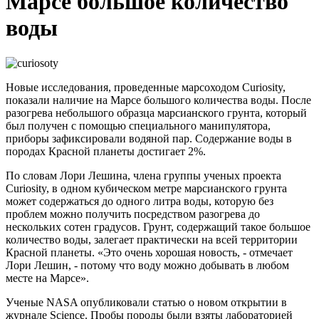
Марсе большое количество
воды
Новые исследования, проведенные марсоходом Curiosity,
показали наличие на Марсе большого количества воды. После
разогрева небольшого образца марсианского грунта, который
был получен с помощью специального манипулятора,
приборы зафиксировали водяной пар. Содержание воды в
породах Красной планеты достигает 2%.
По словам Лори Лешина, члена группы ученых проекта
Curiosity, в одном кубическом метре марсианского грунта
может содержаться до одного литра воды, которую без
проблем можно получить посредством разогрева до
нескольких сотен градусов. Грунт, содержащий такое большое
количество воды, залегает практически на всей территории
Красной планеты. «Это очень хорошая новость, - отмечает
Лори Лешин, - потому что воду можно добывать в любом
месте на Марсе».
Ученые NASA опубликовали статью о новом открытии в
журнале Science. Пробы породы были взяты лабораторией