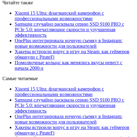
Читайте также
Xiaomi 15 Ultra: флагманский камерофон с
профессиональными возможностями
Samsung случайно раскрыла серию SSD 9100 PRO с
PCIe 5.0: впечатляющие скорости и улучшенная
эффективность
OnePlus интегрировала ночную съемку в Instagram:
новые возможности для пользователей
Хакеры встроили вирус в игру на Steam: как геймеров
обманули с PirateFi
Помолвочные кольца: как менялись вкусы невест с
начала 2000-х
Самые читаемые
Xiaomi 15 Ultra: флагманский камерофон с
профессиональными возможностями
Samsung случайно раскрыла серию SSD 9100 PRO с
PCIe 5.0: впечатляющие скорости и улучшенная
эффективность
OnePlus интегрировала ночную съемку в Instagram:
новые возможности для пользователей
Хакеры встроили вирус в игру на Steam: как геймеров
обманули с PirateFi