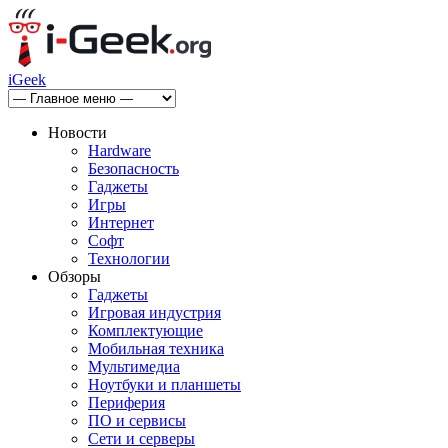
iGeek
Новости
Hardware
Безопасность
Гаджеты
Игры
Интернет
Софт
Технологии
Обзоры
Гаджеты
Игровая индустрия
Комплектующие
Мобильная техника
Мультимедиа
Ноутбуки и планшеты
Периферия
ПО и сервисы
Сети и серверы