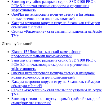
Samsung случайно раскрыла серию SSD 9100 PRO с
PCIe 5.0: впечатляющие скорости и улучшенная
эффективность
OnePlus интегрировала ночную съемку в Instagram:
новые возможности для пользователей
Хакеры встроили вирус в игру на Steam: как геймеров
обманули с PirateFi
Сериал «Разделение» стал самым популярным на Apple
TV+
Лента публикаций
Xiaomi 15 Ultra: флагманский камерофон с
профессиональными возможностями
Samsung случайно раскрыла серию SSD 9100 PRO с
PCIe 5.0: впечатляющие скорости и улучшенная
эффективность
OnePlus интегрировала ночную съемку в Instagram:
новые возможности для пользователей
Хакеры встроили вирус в игру на Steam: как геймеров
обманули с PirateFi
Сериал «Разделение» стал самым популярным на Apple
TV+
Samsung готовит к выпуску первый тройной складной
смартфон: что известно?