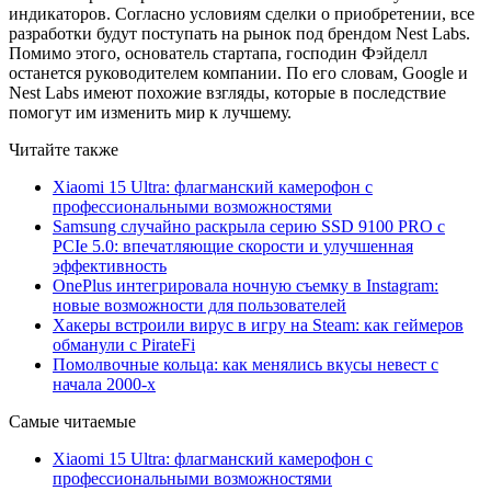
индикаторов. Согласно условиям сделки о приобретении, все
разработки будут поступать на рынок под брендом Nest Labs.
Помимо этого, основатель стартапа, господин Фэйделл
останется руководителем компании. По его словам, Google и
Nest Labs имеют похожие взгляды, которые в последствие
помогут им изменить мир к лучшему.
Читайте также
Xiaomi 15 Ultra: флагманский камерофон с
профессиональными возможностями
Samsung случайно раскрыла серию SSD 9100 PRO с
PCIe 5.0: впечатляющие скорости и улучшенная
эффективность
OnePlus интегрировала ночную съемку в Instagram:
новые возможности для пользователей
Хакеры встроили вирус в игру на Steam: как геймеров
обманули с PirateFi
Помолвочные кольца: как менялись вкусы невест с
начала 2000-х
Самые читаемые
Xiaomi 15 Ultra: флагманский камерофон с
профессиональными возможностями