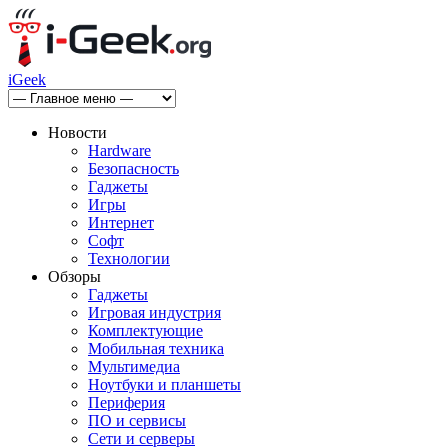
iGeek
Новости
Hardware
Безопасность
Гаджеты
Игры
Интернет
Софт
Технологии
Обзоры
Гаджеты
Игровая индустрия
Комплектующие
Мобильная техника
Мультимедиа
Ноутбуки и планшеты
Периферия
ПО и сервисы
Сети и серверы