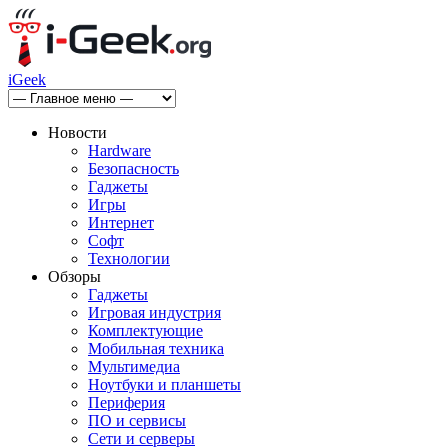
iGeek
Новости
Hardware
Безопасность
Гаджеты
Игры
Интернет
Софт
Технологии
Обзоры
Гаджеты
Игровая индустрия
Комплектующие
Мобильная техника
Мультимедиа
Ноутбуки и планшеты
Периферия
ПО и сервисы
Сети и серверы