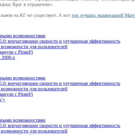
паука: Враг в отражении».
ильмов на КГ не существует. А вот
топ лучших экранизаций Marv
льными возможностями
5.0: впечатляющие скорости и улучшенная эффективность
е возможности для пользователей
анули с PirateFi
 2000-х
льными возможностями
5.0: впечатляющие скорости и улучшенная эффективность
е возможности для пользователей
анули с PirateFi
TV+
льными возможностями
5.0: впечатляющие скорости и улучшенная эффективность
е возможности для пользователей