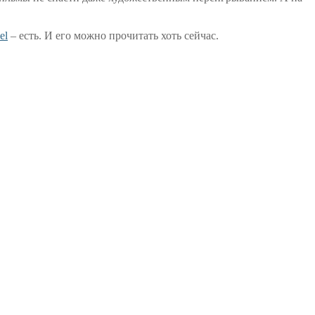
el
– есть. И его можно прочитать хоть сейчас.