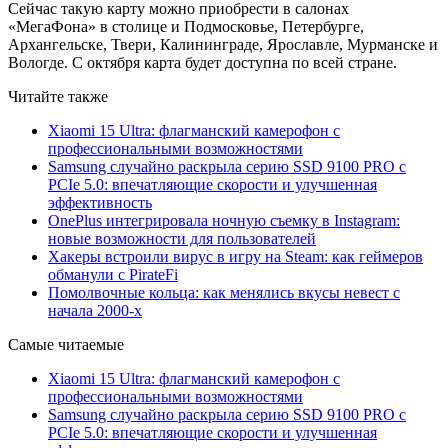
Сейчас такую карту можно приобрести в салонах
«МегаФона» в столице и Подмосковье, Петербурге,
Архангельске, Твери, Калининграде, Ярославле, Мурманске и
Вологде. С октября карта будет доступна по всей стране.
Читайте также
Xiaomi 15 Ultra: флагманский камерофон с
профессиональными возможностями
Samsung случайно раскрыла серию SSD 9100 PRO с
PCIe 5.0: впечатляющие скорости и улучшенная
эффективность
OnePlus интегрировала ночную съемку в Instagram:
новые возможности для пользователей
Хакеры встроили вирус в игру на Steam: как геймеров
обманули с PirateFi
Помолвочные кольца: как менялись вкусы невест с
начала 2000-х
Самые читаемые
Xiaomi 15 Ultra: флагманский камерофон с
профессиональными возможностями
Samsung случайно раскрыла серию SSD 9100 PRO с
PCIe 5.0: впечатляющие скорости и улучшенная