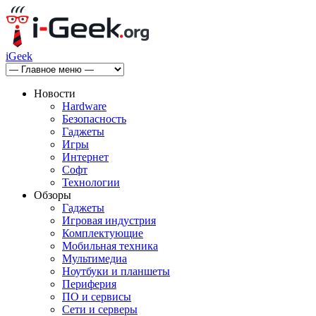
iGeek
Новости
Hardware
Безопасность
Гаджеты
Игры
Интернет
Софт
Технологии
Обзоры
Гаджеты
Игровая индустрия
Комплектующие
Мобильная техника
Мультимедиа
Ноутбуки и планшеты
Периферия
ПО и сервисы
Сети и серверы