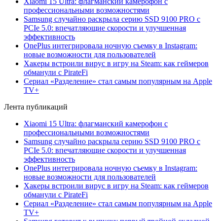
Xiaomi 15 Ultra: флагманский камерофон с
профессиональными возможностями
Samsung случайно раскрыла серию SSD 9100 PRO с
PCIe 5.0: впечатляющие скорости и улучшенная
эффективность
OnePlus интегрировала ночную съемку в Instagram:
новые возможности для пользователей
Хакеры встроили вирус в игру на Steam: как геймеров
обманули с PirateFi
Сериал «Разделение» стал самым популярным на Apple
TV+
Лента публикаций
Xiaomi 15 Ultra: флагманский камерофон с
профессиональными возможностями
Samsung случайно раскрыла серию SSD 9100 PRO с
PCIe 5.0: впечатляющие скорости и улучшенная
эффективность
OnePlus интегрировала ночную съемку в Instagram:
новые возможности для пользователей
Хакеры встроили вирус в игру на Steam: как геймеров
обманули с PirateFi
Сериал «Разделение» стал самым популярным на Apple
TV+