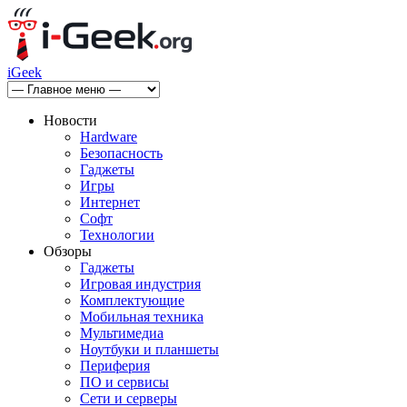
iGeek
Новости
Hardware
Безопасность
Гаджеты
Игры
Интернет
Софт
Технологии
Обзоры
Гаджеты
Игровая индустрия
Комплектующие
Мобильная техника
Мультимедиа
Ноутбуки и планшеты
Периферия
ПО и сервисы
Сети и серверы