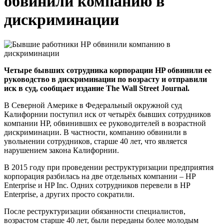
обвинили компанию в
дискриминации
Четыре бывших сотрудника корпорации HP обвинили ее
руководство в дискриминации по возрасту и отправили
иск в суд, сообщает издание The Wall Street Journal.
В Северной Америке в Федеральный окружной суд
Калифорнии поступил иск от четырёх бывших сотрудников
компании HP, обвинивших ее руководителей в возрастной
дискриминации. В частности, компанию обвинили в
увольнении сотрудников, старше 40 лет, что является
нарушением закона Калифорнии.
В 2015 году при проведении реструктуризации предприятия
корпорация разбилась на две отдельных компании – HP
Enterprise и HP Inc. Одних сотрудников перевели в HP
Enterprise, а других просто сократили.
После реструктуризации обязанности специалистов,
возрастом старше 40 лет, были переданы более молодым