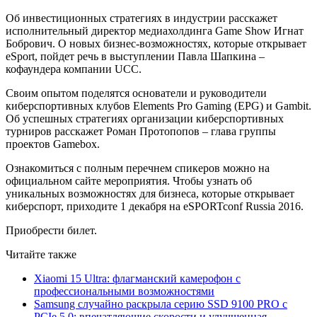
Об инвестиционных стратегиях в индустрии расскажет
исполнительный директор медиахолдинга Game Show Игнат
Бобрович. О новых бизнес-возможностях, которые открывает
eSport, пойдет речь в выступлении Павла Шапкина –
кофаундера компании UCC.
Своим опытом поделятся основатели и руководители
киберспортивных клубов Elements Pro Gaming (EPG) и Gambit.
Об успешных стратегиях организации киберспортивных
турниров расскажет Роман Протопопов – глава группы
проектов Gamebox.
Ознакомиться с полным перечнем спикеров можно на
официальном сайте мероприятия. Чтобы узнать об
уникальных возможностях для бизнеса, которые открывает
киберспорт, приходите 1 декабря на eSPORTconf Russia 2016.
Приобрести билет.
Читайте также
Xiaomi 15 Ultra: флагманский камерофон с
профессиональными возможностями
Samsung случайно раскрыла серию SSD 9100 PRO с
PCIe 5.0: впечатляющие скорости и улучшенная