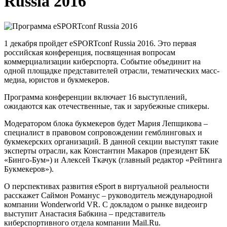
Russia 2016
1 декабря пройдет eSPORTconf Russia 2016. Это первая
российская конференция, посвященная вопросам
коммерциализации киберспорта. Событие объединит на
одной площадке представителей отрасли, тематических масс-
медиа, юристов и букмекеров.
Программа конференции включает 16 выступлений,
ожидаются как отечественные, так и зарубежные спикеры.
Модератором блока букмекеров будет Мария Лепщикова –
специалист в правовом сопровождении гемблинговых и
букмекерских организаций. В данной секции выступят такие
эксперты отрасли, как Константин Макаров (президент БК
«Бинго-Бум») и Алексей Ткачук (главный редактор «Рейтинга
Букмекеров»).
О перспективах развития eSport в виртуальной реальности
расскажет Саймон Романус – руководитель международной
компании Wonderworld VR. С докладом о рынке видеоигр
выступит Анастасия Бабкина – представитель
киберспортивного отдела компании Mail.Ru.