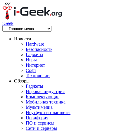
iGeek
Новости
Hardware
Безопасность
Гаджеты
Игры
Интернет
Софт
Технологии
Обзоры
Гаджеты
Игровая индустрия
Комплектующие
Мобильная техника
Мультимедиа
Ноутбуки и планшеты
Периферия
ПО и сервисы
Сети и серверы