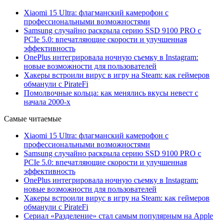
Xiaomi 15 Ultra: флагманский камерофон с
профессиональными возможностями
Samsung случайно раскрыла серию SSD 9100 PRO с
PCIe 5.0: впечатляющие скорости и улучшенная
эффективность
OnePlus интегрировала ночную съемку в Instagram:
новые возможности для пользователей
Хакеры встроили вирус в игру на Steam: как геймеров
обманули с PirateFi
Помолвочные кольца: как менялись вкусы невест с
начала 2000-х
Самые читаемые
Xiaomi 15 Ultra: флагманский камерофон с
профессиональными возможностями
Samsung случайно раскрыла серию SSD 9100 PRO с
PCIe 5.0: впечатляющие скорости и улучшенная
эффективность
OnePlus интегрировала ночную съемку в Instagram:
новые возможности для пользователей
Хакеры встроили вирус в игру на Steam: как геймеров
обманули с PirateFi
Сериал «Разделение» стал самым популярным на Apple