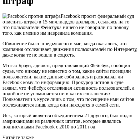
штраф
Facebook просит федеральный суд
отменить штраф в 15 миллиардов долларов, ссылаясь на то,
что пользователи Фейсбука ничего не говорили по поводу
того, как именно им навредила компания.
Обвинение было предъявлено в мае, когда оказалось, что
компания отслеживает движения пользователей по Интернету,
даже когда те не вошли в соцсеть.
Мэтью Браун, адвокат, представляющий Фейсбук, сообщил
судье, что никому не известно о том, какие сайты посещали
пользователи, какие данные собирались и раскрывал ли
Facebook кому-то информацию. Прокурор истцов в суде
заявил, что Фейсбук отслеживал активность пользователей, а
подобное не упоминается ни в каких соглашениях.
Пользователи в курсе лишь о том, что посещение ими сайтов
отслеживается лишь когда они находятся в самой сети.
Иск, который является объединением 21 другого, был подан
американцами из различных штатов, которые являлись
подписчиками Facebook с 2010 по 2011 год.
Читайте также