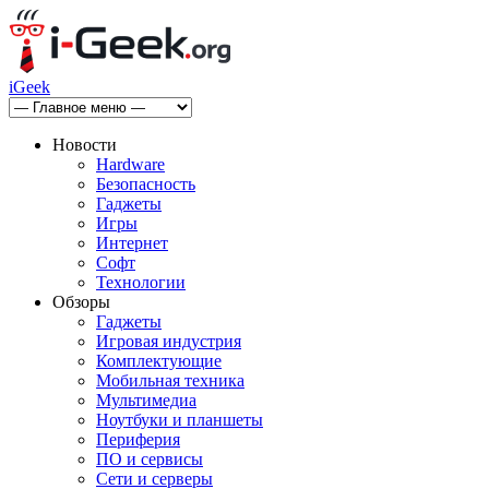
iGeek
Новости
Hardware
Безопасность
Гаджеты
Игры
Интернет
Софт
Технологии
Обзоры
Гаджеты
Игровая индустрия
Комплектующие
Мобильная техника
Мультимедиа
Ноутбуки и планшеты
Периферия
ПО и сервисы
Сети и серверы