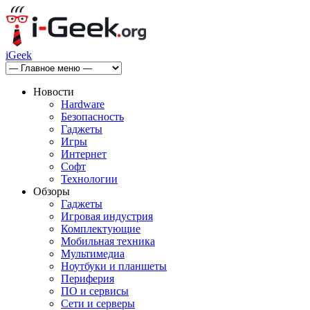
iGeek
Новости
Hardware
Безопасность
Гаджеты
Игры
Интернет
Софт
Технологии
Обзоры
Гаджеты
Игровая индустрия
Комплектующие
Мобильная техника
Мультимедиа
Ноутбуки и планшеты
Периферия
ПО и сервисы
Сети и серверы