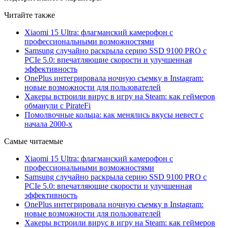
Читайте также
Xiaomi 15 Ultra: флагманский камерофон с
профессиональными возможностями
Samsung случайно раскрыла серию SSD 9100 PRO с
PCIe 5.0: впечатляющие скорости и улучшенная
эффективность
OnePlus интегрировала ночную съемку в Instagram:
новые возможности для пользователей
Хакеры встроили вирус в игру на Steam: как геймеров
обманули с PirateFi
Помолвочные кольца: как менялись вкусы невест с
начала 2000-х
Самые читаемые
Xiaomi 15 Ultra: флагманский камерофон с
профессиональными возможностями
Samsung случайно раскрыла серию SSD 9100 PRO с
PCIe 5.0: впечатляющие скорости и улучшенная
эффективность
OnePlus интегрировала ночную съемку в Instagram:
новые возможности для пользователей
Хакеры встроили вирус в игру на Steam: как геймеров