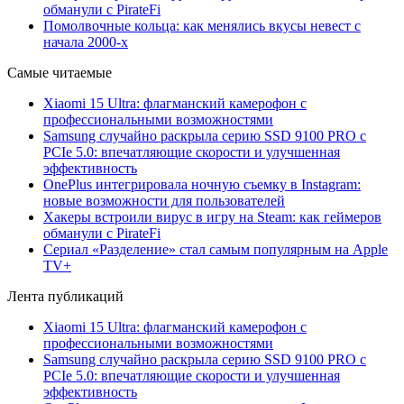
обманули с PirateFi
Помолвочные кольца: как менялись вкусы невест с
начала 2000-х
Самые читаемые
Xiaomi 15 Ultra: флагманский камерофон с
профессиональными возможностями
Samsung случайно раскрыла серию SSD 9100 PRO с
PCIe 5.0: впечатляющие скорости и улучшенная
эффективность
OnePlus интегрировала ночную съемку в Instagram:
новые возможности для пользователей
Хакеры встроили вирус в игру на Steam: как геймеров
обманули с PirateFi
Сериал «Разделение» стал самым популярным на Apple
TV+
Лента публикаций
Xiaomi 15 Ultra: флагманский камерофон с
профессиональными возможностями
Samsung случайно раскрыла серию SSD 9100 PRO с
PCIe 5.0: впечатляющие скорости и улучшенная
эффективность