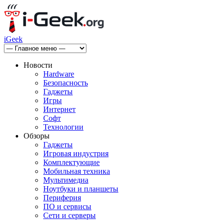
iGeek
Новости
Hardware
Безопасность
Гаджеты
Игры
Интернет
Софт
Технологии
Обзоры
Гаджеты
Игровая индустрия
Комплектующие
Мобильная техника
Мультимедиа
Ноутбуки и планшеты
Периферия
ПО и сервисы
Сети и серверы