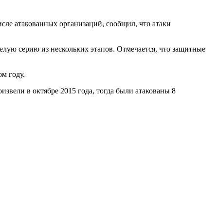
исле атакованных организаций, сообщил, что атаки
целую серию из нескольких этапов. Отмечается, что защитные
м году.
звели в октябре 2015 года, тогда были атакованы 8