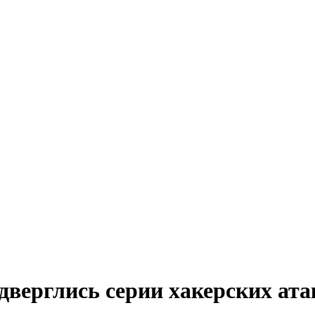
дверглись серии хакерских ата