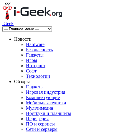
iGeek
Новости
Hardware
Безопасность
Гаджеты
Игры
Интернет
Софт
Технологии
Обзоры
Гаджеты
Игровая индустрия
Комплектующие
Мобильная техника
Мультимедиа
Ноутбуки и планшеты
Периферия
ПО и сервисы
Сети и серверы