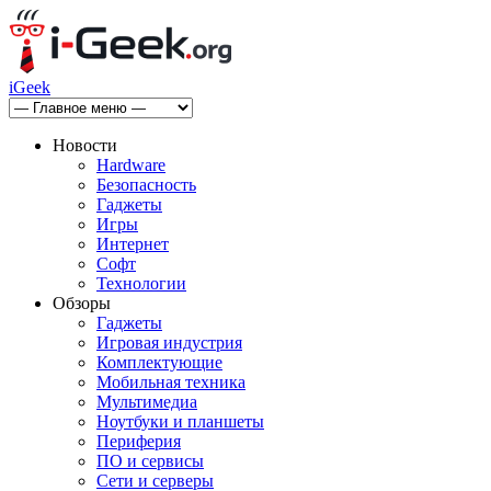
iGeek
Новости
Hardware
Безопасность
Гаджеты
Игры
Интернет
Софт
Технологии
Обзоры
Гаджеты
Игровая индустрия
Комплектующие
Мобильная техника
Мультимедиа
Ноутбуки и планшеты
Периферия
ПО и сервисы
Сети и серверы