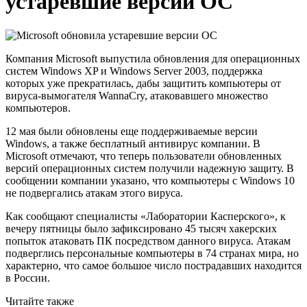
устаревшие версии ОС
Компания Microsoft выпустила обновления для операционных
систем Windows XP и Windows Server 2003, поддержка
которых уже прекратилась, дабы защитить компьютеры от
вируса-вымогателя WannaCry, атаковавшего множество
компьютеров.
12 мая были обновлены еще поддерживаемые версии
Windows, а также бесплатный антивирус компании. В
Microsoft отмечают, что теперь пользователи обновленных
версий операционных систем получили надежную защиту. В
сообщении компании указано, что компьютеры с Windows 10
не подвергались атакам этого вируса.
Как сообщают специалисты «Лаборатории Касперского», к
вечеру пятницы было зафиксировано 45 тысяч хакерских
попыток атаковать ПК посредством данного вируса. Атакам
подверглись персональные компьютеры в 74 странах мира, но
характерно, что самое большое число пострадавших находится
в России.
Читайте также