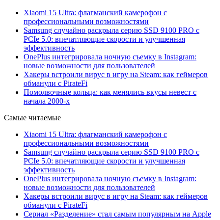
Xiaomi 15 Ultra: флагманский камерофон с
профессиональными возможностями
Samsung случайно раскрыла серию SSD 9100 PRO с
PCIe 5.0: впечатляющие скорости и улучшенная
эффективность
OnePlus интегрировала ночную съемку в Instagram:
новые возможности для пользователей
Хакеры встроили вирус в игру на Steam: как геймеров
обманули с PirateFi
Помолвочные кольца: как менялись вкусы невест с
начала 2000-х
Самые читаемые
Xiaomi 15 Ultra: флагманский камерофон с
профессиональными возможностями
Samsung случайно раскрыла серию SSD 9100 PRO с
PCIe 5.0: впечатляющие скорости и улучшенная
эффективность
OnePlus интегрировала ночную съемку в Instagram:
новые возможности для пользователей
Хакеры встроили вирус в игру на Steam: как геймеров
обманули с PirateFi
Сериал «Разделение» стал самым популярным на Apple