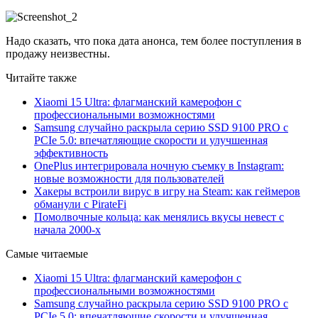
Надо сказать, что пока дата анонса, тем более поступления в
продажу неизвестны.
Читайте также
Xiaomi 15 Ultra: флагманский камерофон с
профессиональными возможностями
Samsung случайно раскрыла серию SSD 9100 PRO с
PCIe 5.0: впечатляющие скорости и улучшенная
эффективность
OnePlus интегрировала ночную съемку в Instagram:
новые возможности для пользователей
Хакеры встроили вирус в игру на Steam: как геймеров
обманули с PirateFi
Помолвочные кольца: как менялись вкусы невест с
начала 2000-х
Самые читаемые
Xiaomi 15 Ultra: флагманский камерофон с
профессиональными возможностями
Samsung случайно раскрыла серию SSD 9100 PRO с
PCIe 5.0: впечатляющие скорости и улучшенная