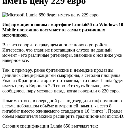
иметь цену 229 евро
Информация о новом смартфоне Lumia650 на Windows 10
Mobile постоянно поступает от самых различных
источников.
Все это говорит о грядущем анонсе нового устройства.
Интересно, что главные поставщики слухов на данный
момент - это различные ритейлеры, знающие о новинке уже
наверное всё.
Так, к примеру, ранее британские и немецкие продавцы
делились спецификациями смартфоны, а сегодня площадка
Fnac из Франции авторитетно заявила, что новая Lumia будет
иметь цену в Европе в 229 евро. Это чуть больше, чем
сообщалось пару месяцев назад, когда говорили о 220 евро.
Помимо этого, в очередной раз подтвердили информацию о
весьма небольшом объёме внутренней памяти - всего 8
гигабайт вместо ожидаемого стандарта в 16 "гигов". Правда,
объём накопителя можно расширить традиционным microSD.
Сегодня спецификации Lumia 650 выглядят так: