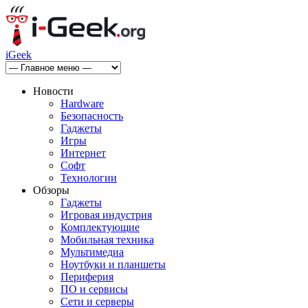
iGeek
Новости
Hardware
Безопасность
Гаджеты
Игры
Интернет
Софт
Технологии
Обзоры
Гаджеты
Игровая индустрия
Комплектующие
Мобильная техника
Мультимедиа
Ноутбуки и планшеты
Периферия
ПО и сервисы
Сети и серверы