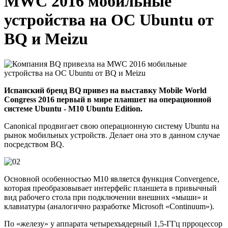
MWC 2016 мобильные
устройства на ОС Ubuntu от
BQ и Meizu
Испанский бренд BQ привез на выставку Mobile World
Congress 2016 первый в мире планшет на операционной
системе Ubuntu - M10 Ubuntu Edition.
Canonical продвигает свою операционную систему Ubuntu на
рынок мобильных устройств. Делает она это в данном случае
посредством BQ.
Основной особенностью M10 является функция Convergence,
которая преобразовывает интерфейс планшета в привычный
вид рабочего стола при подключении внешних «мыши» и
клавиатуры (аналогично разработке Microsoft «Continuum»).
По «железу» у аппарата четырехъядерный 1,5-ГГц прроцессор