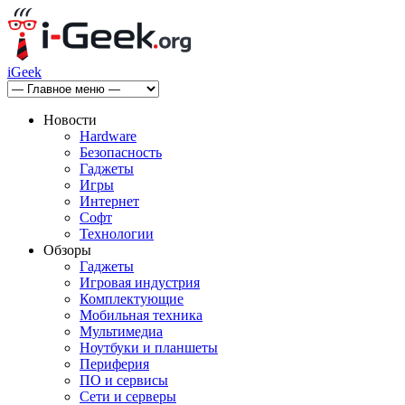
iGeek
Новости
Hardware
Безопасность
Гаджеты
Игры
Интернет
Софт
Технологии
Обзоры
Гаджеты
Игровая индустрия
Комплектующие
Мобильная техника
Мультимедиа
Ноутбуки и планшеты
Периферия
ПО и сервисы
Сети и серверы