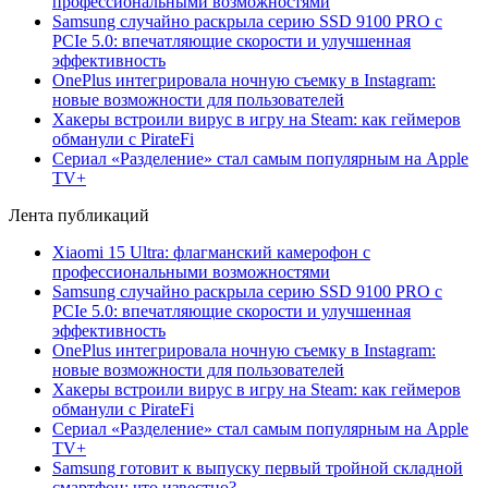
профессиональными возможностями
Samsung случайно раскрыла серию SSD 9100 PRO с
PCIe 5.0: впечатляющие скорости и улучшенная
эффективность
OnePlus интегрировала ночную съемку в Instagram:
новые возможности для пользователей
Хакеры встроили вирус в игру на Steam: как геймеров
обманули с PirateFi
Сериал «Разделение» стал самым популярным на Apple
TV+
Лента публикаций
Xiaomi 15 Ultra: флагманский камерофон с
профессиональными возможностями
Samsung случайно раскрыла серию SSD 9100 PRO с
PCIe 5.0: впечатляющие скорости и улучшенная
эффективность
OnePlus интегрировала ночную съемку в Instagram:
новые возможности для пользователей
Хакеры встроили вирус в игру на Steam: как геймеров
обманули с PirateFi
Сериал «Разделение» стал самым популярным на Apple
TV+
Samsung готовит к выпуску первый тройной складной
смартфон: что известно?