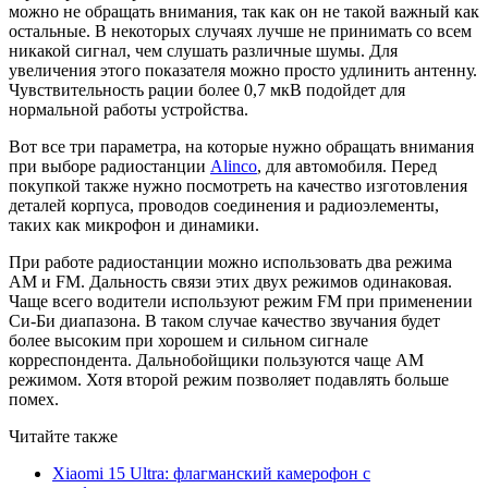
можно не обращать внимания, так как он не такой важный как
остальные. В некоторых случаях лучше не принимать со всем
никакой сигнал, чем слушать различные шумы. Для
увеличения этого показателя можно просто удлинить антенну.
Чувствительность рации более 0,7 мкВ подойдет для
нормальной работы устройства.
Вот все три параметра, на которые нужно обращать внимания
при выборе радиостанции
Alinco
, для автомобиля. Перед
покупкой также нужно посмотреть на качество изготовления
деталей корпуса, проводов соединения и радиоэлементы,
таких как микрофон и динамики.
При работе радиостанции можно использовать два режима
АМ и FM. Дальность связи этих двух режимов одинаковая.
Чаще всего водители используют режим FM при применении
Си-Би диапазона. В таком случае качество звучания будет
более высоким при хорошем и сильном сигнале
корреспондента. Дальнобойщики пользуются чаще АМ
режимом. Хотя второй режим позволяет подавлять больше
помех.
Читайте также
Xiaomi 15 Ultra: флагманский камерофон с