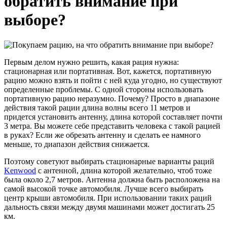
обратить внимание при
выборе?
Первым делом нужно решить, какая рация нужна:
стационарная или портативная. Вот, кажется, портативную
рацию можно взять и пойти с ней куда угодно, но существуют
определенные проблемы. С одной стороны использовать
портативную рацию неразумно. Почему? Просто в диапазоне
действия такой рации длина волны всего 11 метров и
придется установить антенну, длина которой составляет почти
3 метра. Вы можете себе представить человека с такой рацией
в руках? Если же обрезать антенну и сделать ее намного
меньше, то диапазон действия снижается.
Поэтому советуют выбирать стационарные варианты раций
Kenwood
с антенной, длина которой желательно, чтоб тоже
была около 2,7 метров. Антенна должна быть расположена на
самой высокой точке автомобиля. Лучше всего выбирать
центр крыши автомобиля. При использовании таких раций
дальность связи между двумя машинами может достигать 25
км.