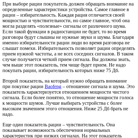
При выборе рации покупатель должен обращать внимание на
определенные характеристики устройства. Самое главное в
рации – избирательность. Каждая рация отличается своей
мощностью и чувствительности, но самое главное, чтоб она
могла разделять «полезные» сигналы от различного шума.
Если такой функции в радиостанции не будет, то во время
разговора будут слышны не нужные звуки и шумы. Благодаря
именно избирательности рации люди во время разговора не
слышат помехи. Избирательность позволяет рации определять
прием нужной частоты, а не всех соседних сигналов. В таком
случае получается четкий прием сигнала. Вы должны знать,
чем выше этот показатель, тем чище будет прием. Не надо
покупать рации, избирательность которых ниже 75 Дб.
Второй показатель, на который нужно обращать внимание
при покупке рации
Baofeng
– отношение сигнала и шума. Это
показатель характеризуется отношением мощности чистого
сигнала. Если более понятно, то отношение мощности голоса
к мощности шумов. Лучше выбирать устройства с более
высоким значением этого отношения. Ниже 25 Дб брать не
надо.
Еще один показатель рации – чувствительность. Она
показывает возможность обеспечения нормальных
характеристик при низких сигналах. На этот показатель