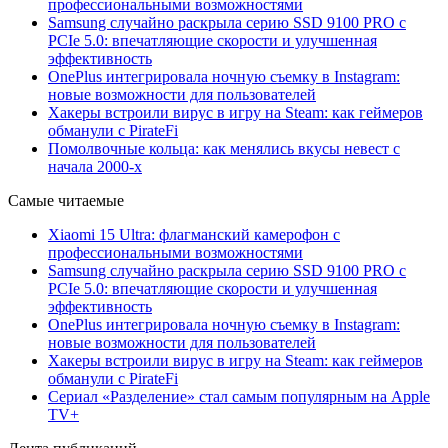
профессиональными возможностями
Samsung случайно раскрыла серию SSD 9100 PRO с
PCIe 5.0: впечатляющие скорости и улучшенная
эффективность
OnePlus интегрировала ночную съемку в Instagram:
новые возможности для пользователей
Хакеры встроили вирус в игру на Steam: как геймеров
обманули с PirateFi
Помолвочные кольца: как менялись вкусы невест с
начала 2000-х
Самые читаемые
Xiaomi 15 Ultra: флагманский камерофон с
профессиональными возможностями
Samsung случайно раскрыла серию SSD 9100 PRO с
PCIe 5.0: впечатляющие скорости и улучшенная
эффективность
OnePlus интегрировала ночную съемку в Instagram:
новые возможности для пользователей
Хакеры встроили вирус в игру на Steam: как геймеров
обманули с PirateFi
Сериал «Разделение» стал самым популярным на Apple
TV+