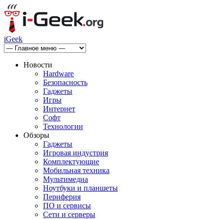
iGeek
Новости
Hardware
Безопасность
Гаджеты
Игры
Интернет
Софт
Технологии
Обзоры
Гаджеты
Игровая индустрия
Комплектующие
Мобильная техника
Мультимедиа
Ноутбуки и планшеты
Периферия
ПО и сервисы
Сети и серверы