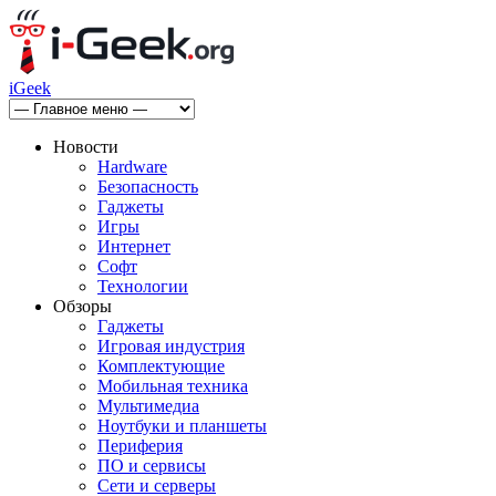
iGeek
Новости
Hardware
Безопасность
Гаджеты
Игры
Интернет
Софт
Технологии
Обзоры
Гаджеты
Игровая индустрия
Комплектующие
Мобильная техника
Мультимедиа
Ноутбуки и планшеты
Периферия
ПО и сервисы
Сети и серверы