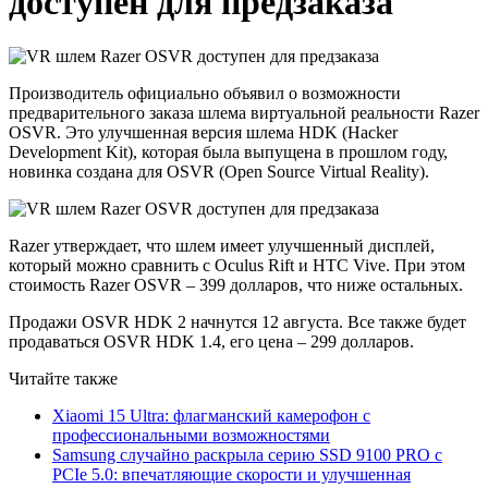
доступен для предзаказа
Производитель официально объявил о возможности
предварительного заказа шлема виртуальной реальности Razer
OSVR. Это улучшенная версия шлема HDK (Hacker
Development Kit), которая была выпущена в прошлом году,
новинка создана для OSVR (Open Source Virtual Reality).
Razer утверждает, что шлем имеет улучшенный дисплей,
который можно сравнить с Oculus Rift и HTC Vive. При этом
стоимость Razer OSVR – 399 долларов, что ниже остальных.
Продажи OSVR HDK 2 начнутся 12 августа. Все также будет
продаваться OSVR HDK 1.4, его цена – 299 долларов.
Читайте также
Xiaomi 15 Ultra: флагманский камерофон с
профессиональными возможностями
Samsung случайно раскрыла серию SSD 9100 PRO с
PCIe 5.0: впечатляющие скорости и улучшенная