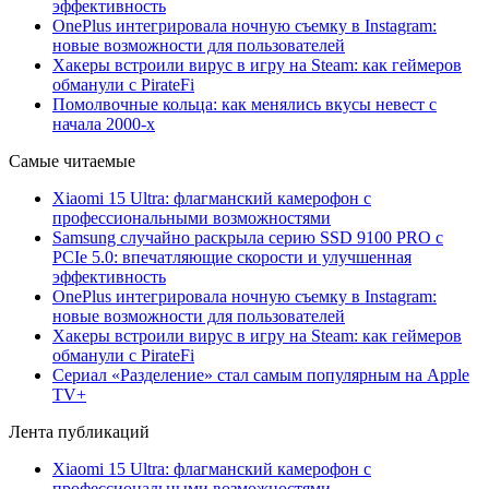
эффективность
OnePlus интегрировала ночную съемку в Instagram:
новые возможности для пользователей
Хакеры встроили вирус в игру на Steam: как геймеров
обманули с PirateFi
Помолвочные кольца: как менялись вкусы невест с
начала 2000-х
Самые читаемые
Xiaomi 15 Ultra: флагманский камерофон с
профессиональными возможностями
Samsung случайно раскрыла серию SSD 9100 PRO с
PCIe 5.0: впечатляющие скорости и улучшенная
эффективность
OnePlus интегрировала ночную съемку в Instagram:
новые возможности для пользователей
Хакеры встроили вирус в игру на Steam: как геймеров
обманули с PirateFi
Сериал «Разделение» стал самым популярным на Apple
TV+
Лента публикаций
Xiaomi 15 Ultra: флагманский камерофон с
профессиональными возможностями