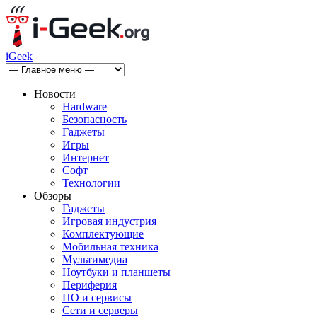
iGeek
Новости
Hardware
Безопасность
Гаджеты
Игры
Интернет
Софт
Технологии
Обзоры
Гаджеты
Игровая индустрия
Комплектующие
Мобильная техника
Мультимедиа
Ноутбуки и планшеты
Периферия
ПО и сервисы
Сети и серверы