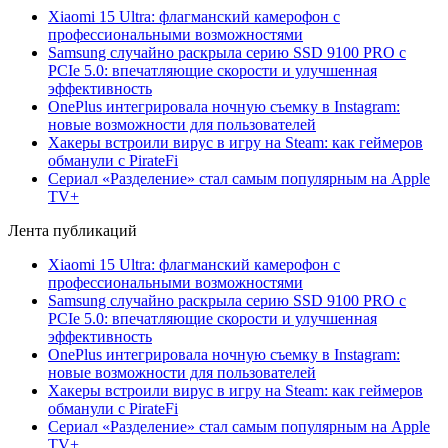
Xiaomi 15 Ultra: флагманский камерофон с
профессиональными возможностями
Samsung случайно раскрыла серию SSD 9100 PRO с
PCIe 5.0: впечатляющие скорости и улучшенная
эффективность
OnePlus интегрировала ночную съемку в Instagram:
новые возможности для пользователей
Хакеры встроили вирус в игру на Steam: как геймеров
обманули с PirateFi
Сериал «Разделение» стал самым популярным на Apple
TV+
Лента публикаций
Xiaomi 15 Ultra: флагманский камерофон с
профессиональными возможностями
Samsung случайно раскрыла серию SSD 9100 PRO с
PCIe 5.0: впечатляющие скорости и улучшенная
эффективность
OnePlus интегрировала ночную съемку в Instagram:
новые возможности для пользователей
Хакеры встроили вирус в игру на Steam: как геймеров
обманули с PirateFi
Сериал «Разделение» стал самым популярным на Apple
TV+