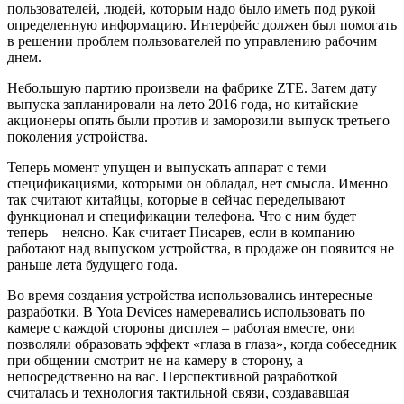
пользователей, людей, которым надо было иметь под рукой
определенную информацию. Интерфейс должен был помогать
в решении проблем пользователей по управлению рабочим
днем.
Небольшую партию произвели на фабрике ZTE. Затем дату
выпуска запланировали на лето 2016 года, но китайские
акционеры опять были против и заморозили выпуск третьего
поколения устройства.
Теперь момент упущен и выпускать аппарат с теми
спецификациями, которыми он обладал, нет смысла. Именно
так считают китайцы, которые в сейчас переделывают
функционал и спецификации телефона. Что с ним будет
теперь – неясно. Как считает Писарев, если в компанию
работают над выпуском устройства, в продаже он появится не
раньше лета будущего года.
Во время создания устройства использовались интересные
разработки. В Yota Devices намеревались использовать по
камере с каждой стороны дисплея – работая вместе, они
позволяли образовать эффект «глаза в глаза», когда собеседник
при общении смотрит не на камеру в сторону, а
непосредственно на вас. Перспективной разработкой
считалась и технология тактильной связи, создававшая