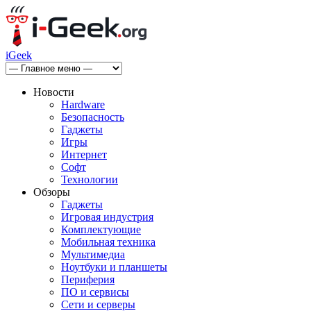
iGeek
Новости
Hardware
Безопасность
Гаджеты
Игры
Интернет
Софт
Технологии
Обзоры
Гаджеты
Игровая индустрия
Комплектующие
Мобильная техника
Мультимедиа
Ноутбуки и планшеты
Периферия
ПО и сервисы
Сети и серверы