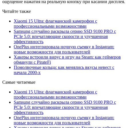
ощущение нажатия на реальную кнопку при касании дисплея.
Читайте также
Xiaomi 15 Ultra: флагманский камерофон с
профессиональными возможностями
Samsung случайно раскрыла серию SSD 9100 PRO с
PCIe 5.0: впечатляющие скорости и улучшенная
эффективность
OnePlus интегрировала ночную съемку в Instagram:
новые возможности для пользователей
Хакеры встроили вирус в игру на Steam: как геймеров
обманули с PirateFi
Помолвочные кольца: как менялись вкусы невест с
начала 2000-х
Самые читаемые
Xiaomi 15 Ultra: флагманский камерофон с
профессиональными возможностями
Samsung случайно раскрыла серию SSD 9100 PRO с
PCIe 5.0: впечатляющие скорости и улучшенная
эффективность
OnePlus интегрировала ночную съемку в Instagram:
новые возможности для пользователей
Хакеры встроили вирус в игру на Steam: как геймеров