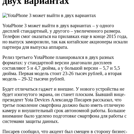
двух вариантах
YotaPhone 3 может выйти в двух вариантах – у одного
дисплей стандартный, у другого – увеличенного размера.
Телефон смог оказаться на прилавках еще в конце 2015 года,
но выпуск заморозили, так как китайские акционеры искали
партнера для выпуска аппарата.
Релиз третьего YotaPhone планировался в двух разных
форматах: у стандартной версии диагонали дисплеев
составляют 5 и 4,7 дюйма, а у большой версии – 5,7 и 5,5
дюйма. Первая модель стоит 23-26 тысяч рублей, а вторая
модель – 29-32 тысячи рублей.
Будет отличаться гаджет и внешне. У нового устройства не
будет изогнутого экрана, он станет плоским. Бывший вице-
президент Yota Devices Александр Писарев рассказал, что
третье поколение смартфона должно было иметь отличную
камеру и внушительный срок автономной работы. Большое
внимание было уделено подготовке смартфона для работы с
системами защиты данных.
Писарев сообщил, что акцент был смещен в сторону бизнес-