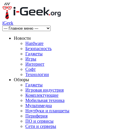
iGeek
Новости
Hardware
Безопасность
Гаджеты
Игры
Интернет
Софт
Технологии
Обзоры
Гаджеты
Игровая индустрия
Комплектующие
Мобильная техника
Мультимедиа
Ноутбуки и планшеты
Периферия
ПО и сервисы
Сети и серверы