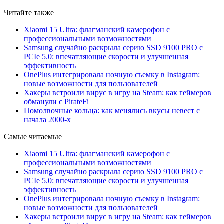
Читайте также
Xiaomi 15 Ultra: флагманский камерофон с
профессиональными возможностями
Samsung случайно раскрыла серию SSD 9100 PRO с
PCIe 5.0: впечатляющие скорости и улучшенная
эффективность
OnePlus интегрировала ночную съемку в Instagram:
новые возможности для пользователей
Хакеры встроили вирус в игру на Steam: как геймеров
обманули с PirateFi
Помолвочные кольца: как менялись вкусы невест с
начала 2000-х
Самые читаемые
Xiaomi 15 Ultra: флагманский камерофон с
профессиональными возможностями
Samsung случайно раскрыла серию SSD 9100 PRO с
PCIe 5.0: впечатляющие скорости и улучшенная
эффективность
OnePlus интегрировала ночную съемку в Instagram:
новые возможности для пользователей
Хакеры встроили вирус в игру на Steam: как геймеров