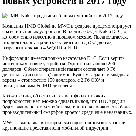
новых устройств в 2017 году
Компания HMD Global на MWC в феврале продемонстрирует
сразу пять новых устройств. В их числе будет Nokia D1C, о
котором стало известно в прошлом месяце. Предполагается,
что диагональ устройств составит от 5 до 5,7 дюйма,
разрешения экрана – WQHD и FHD.
Информация имеется только касательно D1C. Если верить
источникам, новое устройство будет стоить около 200
долларов. Объем оперативной памяти составляет 3 Гб,
диагональ дисплея – 5,5 дюймов. Будет у гаджета и младшая
версия – стоимостью 150 долларов, с 2 Гб ОЗУ и
пятидюймовым FullHD дисплеем.
К сожалению, об остальных смартфонах никаких
подробностей нет. Можно сделать вывод, что D1C вряд ли
будет флагманским устройством, так что возможно, что более
производительный смартфон кроется среди еще неназванных.
MWC – выставка, в которой ежегодно принимают участие
крупнейшие представители мобильной индустрии.