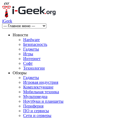
iGeek
Новости
Hardware
Безопасность
Гаджеты
Игры
Интернет
Софт
Технологии
Обзоры
Гаджеты
Игровая индустрия
Комплектующие
Мобильная техника
Мультимедиа
Ноутбуки и планшеты
Периферия
ПО и сервисы
Сети и серверы