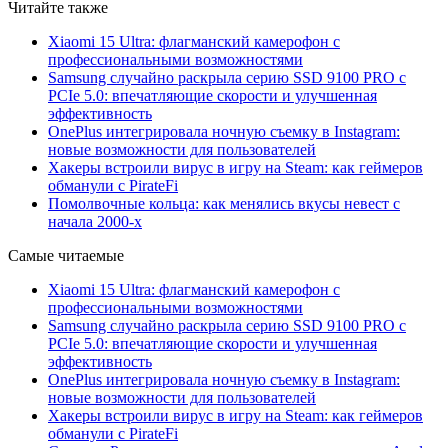
Читайте также
Xiaomi 15 Ultra: флагманский камерофон с
профессиональными возможностями
Samsung случайно раскрыла серию SSD 9100 PRO с
PCIe 5.0: впечатляющие скорости и улучшенная
эффективность
OnePlus интегрировала ночную съемку в Instagram:
новые возможности для пользователей
Хакеры встроили вирус в игру на Steam: как геймеров
обманули с PirateFi
Помолвочные кольца: как менялись вкусы невест с
начала 2000-х
Самые читаемые
Xiaomi 15 Ultra: флагманский камерофон с
профессиональными возможностями
Samsung случайно раскрыла серию SSD 9100 PRO с
PCIe 5.0: впечатляющие скорости и улучшенная
эффективность
OnePlus интегрировала ночную съемку в Instagram:
новые возможности для пользователей
Хакеры встроили вирус в игру на Steam: как геймеров
обманули с PirateFi