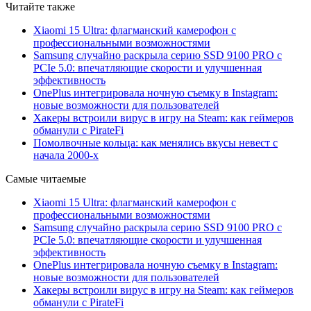
Читайте также
Xiaomi 15 Ultra: флагманский камерофон с
профессиональными возможностями
Samsung случайно раскрыла серию SSD 9100 PRO с
PCIe 5.0: впечатляющие скорости и улучшенная
эффективность
OnePlus интегрировала ночную съемку в Instagram:
новые возможности для пользователей
Хакеры встроили вирус в игру на Steam: как геймеров
обманули с PirateFi
Помолвочные кольца: как менялись вкусы невест с
начала 2000-х
Самые читаемые
Xiaomi 15 Ultra: флагманский камерофон с
профессиональными возможностями
Samsung случайно раскрыла серию SSD 9100 PRO с
PCIe 5.0: впечатляющие скорости и улучшенная
эффективность
OnePlus интегрировала ночную съемку в Instagram:
новые возможности для пользователей
Хакеры встроили вирус в игру на Steam: как геймеров
обманули с PirateFi