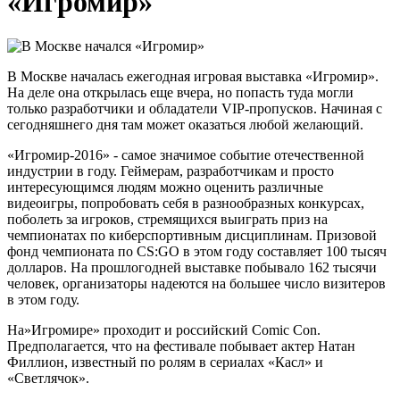
«Игромир»
В Москве началась ежегодная игровая выставка «Игромир».
На деле она открылась еще вчера, но попасть туда могли
только разработчики и обладатели VIP-пропусков. Начиная с
сегодняшнего дня там может оказаться любой желающий.
«Игромир-2016» - самое значимое событие отечественной
индустрии в году. Геймерам, разработчикам и просто
интересующимся людям можно оценить различные
видеоигры, попробовать себя в разнообразных конкурсах,
поболеть за игроков, стремящихся выиграть приз на
чемпионатах по киберспортивным дисциплинам. Призовой
фонд чемпионата по CS:GO в этом году составляет 100 тысяч
долларов. На прошлогодней выставке побывало 162 тысячи
человек, организаторы надеются на большее число визитеров
в этом году.
На»Игромире» проходит и российский Comic Con.
Предполагается, что на фестивале побывает актер Натан
Филлион, известный по ролям в сериалах «Касл» и
«Светлячок».