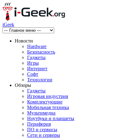
iGeek
Новости
Hardware
Безопасность
Гаджеты
Игры
Интернет
Софт
Технологии
Обзоры
Гаджеты
Игровая индустрия
Комплектующие
Мобильная техника
Мультимедиа
Ноутбуки и планшеты
Периферия
ПО и сервисы
Сети и серверы