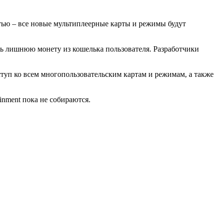
стью – все новые мультиплеерные карты и режимы будут
ть лишнюю монету из кошелька пользователя. Разработчики
ступ ко всем многопользовательским картам и режимам, а также
nment пока не собираются.