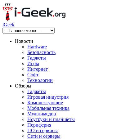
iGeek
Новости
Hardware
Безопасность
Гаджеты
Игры
Интернет
Софт
Технологии
Обзоры
Гаджеты
Игровая индустрия
Комплектующие
Мобильная техника
Мультимедиа
Ноутбуки и планшеты
Периферия
ПО и сервисы
Сети и серверы