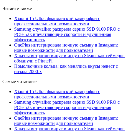
Читайте также
Xiaomi 15 Ultra: флагманский камерофон с
профессиональными возможностями
Samsung случайно раскрыла серию SSD 9100 PRO с
PCIe 5.0: впечатляющие скорости и улучшенная
эффективность
OnePlus интегрировала ночную съемку в Instagram:
новые возможности для пользователей
Хакеры встроили вирус в игру на Steam: как геймеров
обманули с PirateFi
Помолвочные кольца: как менялись вкусы невест с
начала 2000-х
Самые читаемые
Xiaomi 15 Ultra: флагманский камерофон с
профессиональными возможностями
Samsung случайно раскрыла серию SSD 9100 PRO с
PCIe 5.0: впечатляющие скорости и улучшенная
эффективность
OnePlus интегрировала ночную съемку в Instagram:
новые возможности для пользователей
Хакеры встроили вирус в игру на Steam: как геймеров