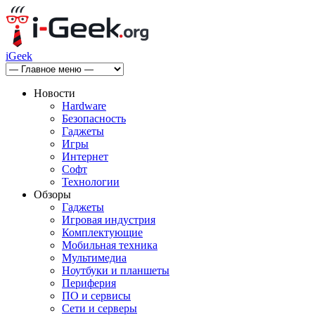
iGeek
Новости
Hardware
Безопасность
Гаджеты
Игры
Интернет
Софт
Технологии
Обзоры
Гаджеты
Игровая индустрия
Комплектующие
Мобильная техника
Мультимедиа
Ноутбуки и планшеты
Периферия
ПО и сервисы
Сети и серверы