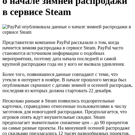
о начале зимней распродажи
в сервисе Steam
Представители компании PayPal рассказали о том, когда
начнется зимняя распродажа в сервисе Steam. PayPal часто
становится источником информации о подобных
мероприятиях, поэтому дата начала последней и самой
крупной распродажи года ни у кого не вызвала удивления.
Более того, появившиеся данные совпадают с теми, что
утекли в интернет в ноябре. В начале прошлого месяца был
опубликован скриншот с датами зимней и осенней распродаж,
последняя из которых должна стартовать 22 декабря.
Несколько раньше в Steam появились подозрительные
карточки, справедливо отнесенные пользователями к числу
заготовок для новогодней распродажи. Предполагается, что
игроков опять ждут внушительные скидки. Steam
предполагает значительное снижение цен – до 90 процентов
на самые разные проекты. На минувшей осенней распродаже
со скидками предлагались 12 тысяч разнообразных проектов.