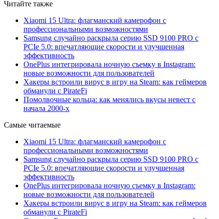
Читайте также
Xiaomi 15 Ultra: флагманский камерофон с
профессиональными возможностями
Samsung случайно раскрыла серию SSD 9100 PRO с
PCIe 5.0: впечатляющие скорости и улучшенная
эффективность
OnePlus интегрировала ночную съемку в Instagram:
новые возможности для пользователей
Хакеры встроили вирус в игру на Steam: как геймеров
обманули с PirateFi
Помолвочные кольца: как менялись вкусы невест с
начала 2000-х
Самые читаемые
Xiaomi 15 Ultra: флагманский камерофон с
профессиональными возможностями
Samsung случайно раскрыла серию SSD 9100 PRO с
PCIe 5.0: впечатляющие скорости и улучшенная
эффективность
OnePlus интегрировала ночную съемку в Instagram:
новые возможности для пользователей
Хакеры встроили вирус в игру на Steam: как геймеров
обманули с PirateFi