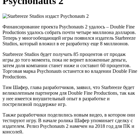
Psychonauts 2
Финансирование проекта Psychonauts 2 удалось – Double Fine
Productions удалось собрать почти четыре миллиона долларов.
Теперь у многообещающей игры появился издатель Starbreeze
Studios, который вложил в ее разработку еще 8 миллионов.
Starbreeze Studios будет получать 85 процентов от продаж
игры до того момента, пока не вернет вложенные деньги,
затем доля компании станет ниже и составит 60 процентов.
Торговая марка Psychonauts останется во владении Double Fine
Productions.
Тим Шафер, глава разработчиков, заявил, что Starbreeze будет
великолепным партнером для Double Fine Productions, так как
у нее имеется внушительный опыт в разработке и
пострелизной поддержке игр.
Также разработчики поделились новым видео, в котором они
тестируют игру. В начале ролика Шафер упоминает сделку с
издателем. Релиз Psychonauts 2 намечен на 2018 год для ПК и
консолей.