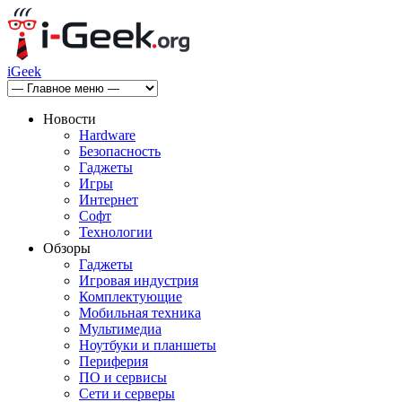
iGeek
Новости
Hardware
Безопасность
Гаджеты
Игры
Интернет
Софт
Технологии
Обзоры
Гаджеты
Игровая индустрия
Комплектующие
Мобильная техника
Мультимедиа
Ноутбуки и планшеты
Периферия
ПО и сервисы
Сети и серверы