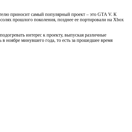
дателю приносит самый популярный проект – это GTA V. К
солях прошлого поколения, позднее ее портировали на Xbox
подогревать интерес к проекту, выпуская различные
 в ноябре минувшего года, то есть за прошедшее время