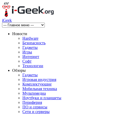
iGeek
Новости
Hardware
Безопасность
Гаджеты
Игры
Интернет
Софт
Технологии
Обзоры
Гаджеты
Игровая индустрия
Комплектующие
Мобильная техника
Мультимедиа
Ноутбуки и планшеты
Периферия
ПО и сервисы
Сети и серверы