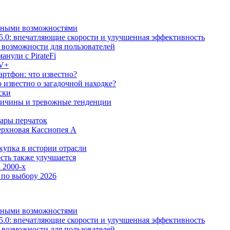
льными возможностями
5.0: впечатляющие скорости и улучшенная эффективность
е возможности для пользователей
анули с PirateFi
TV+
ртфон: что известно?
известно о загадочной находке?
ски
причины и тревожные тенденции
пары перчаток
ерхновая Кассиопея А
купка в истории отрасли
сть также улучшается
 2000-х
 по выбору 2026
льными возможностями
5.0: впечатляющие скорости и улучшенная эффективность
е возможности для пользователей