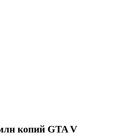
 млн копий GTA V