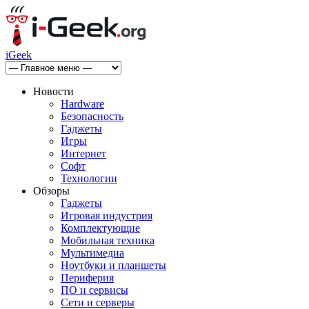
iGeek
Новости
Hardware
Безопасность
Гаджеты
Игры
Интернет
Софт
Технологии
Обзоры
Гаджеты
Игровая индустрия
Комплектующие
Мобильная техника
Мультимедиа
Ноутбуки и планшеты
Периферия
ПО и сервисы
Сети и серверы