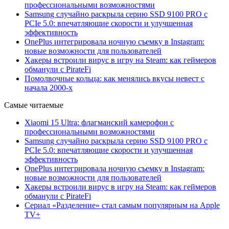
профессиональными возможностями
Samsung случайно раскрыла серию SSD 9100 PRO с
PCIe 5.0: впечатляющие скорости и улучшенная
эффективность
OnePlus интегрировала ночную съемку в Instagram:
новые возможности для пользователей
Хакеры встроили вирус в игру на Steam: как геймеров
обманули с PirateFi
Помолвочные кольца: как менялись вкусы невест с
начала 2000-х
Самые читаемые
Xiaomi 15 Ultra: флагманский камерофон с
профессиональными возможностями
Samsung случайно раскрыла серию SSD 9100 PRO с
PCIe 5.0: впечатляющие скорости и улучшенная
эффективность
OnePlus интегрировала ночную съемку в Instagram:
новые возможности для пользователей
Хакеры встроили вирус в игру на Steam: как геймеров
обманули с PirateFi
Сериал «Разделение» стал самым популярным на Apple
TV+