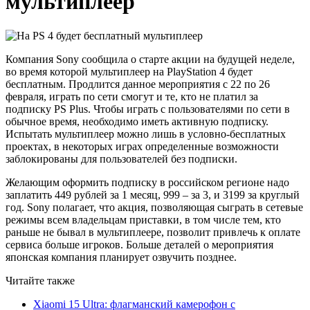
мультиплеер
Компания Sony сообщила о старте акции на будущей неделе,
во время которой мультиплеер на PlayStation 4 будет
бесплатным. Продлится данное мероприятия с 22 по 26
февраля, играть по сети смогут и те, кто не платил за
подписку PS Plus. Чтобы играть с пользователями по сети в
обычное время, необходимо иметь активную подписку.
Испытать мультиплеер можно лишь в условно-бесплатных
проектах, в некоторых играх определенные возможности
заблокированы для пользователей без подписки.
Желающим оформить подписку в российском регионе надо
заплатить 449 рублей за 1 месяц, 999 – за 3, и 3199 за круглый
год. Sony полагает, что акция, позволяющая сыграть в сетевые
режимы всем владельцам приставки, в том числе тем, кто
раньше не бывал в мультиплеере, позволит привлечь к оплате
сервиса больше игроков. Больше деталей о мероприятия
японская компания планирует озвучить позднее.
Читайте также
Xiaomi 15 Ultra: флагманский камерофон с