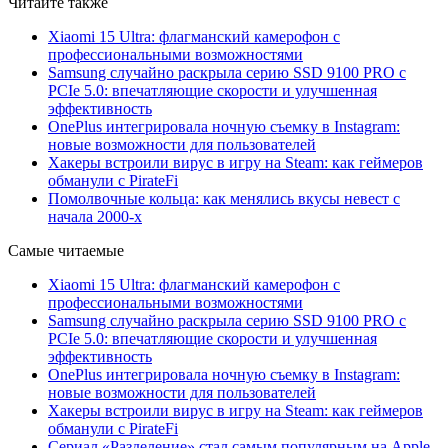
Читайте также
Xiaomi 15 Ultra: флагманский камерофон с
профессиональными возможностями
Samsung случайно раскрыла серию SSD 9100 PRO с
PCIe 5.0: впечатляющие скорости и улучшенная
эффективность
OnePlus интегрировала ночную съемку в Instagram:
новые возможности для пользователей
Хакеры встроили вирус в игру на Steam: как геймеров
обманули с PirateFi
Помолвочные кольца: как менялись вкусы невест с
начала 2000-х
Самые читаемые
Xiaomi 15 Ultra: флагманский камерофон с
профессиональными возможностями
Samsung случайно раскрыла серию SSD 9100 PRO с
PCIe 5.0: впечатляющие скорости и улучшенная
эффективность
OnePlus интегрировала ночную съемку в Instagram:
новые возможности для пользователей
Хакеры встроили вирус в игру на Steam: как геймеров
обманули с PirateFi
Сериал «Разделение» стал самым популярным на Apple