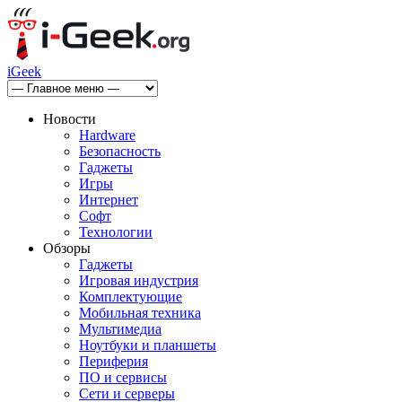
iGeek
Новости
Hardware
Безопасность
Гаджеты
Игры
Интернет
Софт
Технологии
Обзоры
Гаджеты
Игровая индустрия
Комплектующие
Мобильная техника
Мультимедиа
Ноутбуки и планшеты
Периферия
ПО и сервисы
Сети и серверы